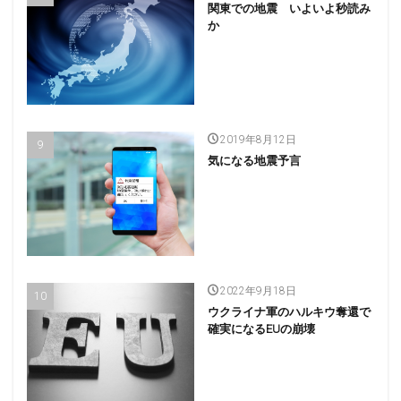
関東での地震 いよいよ秒読み
か
2019年8月12日
気になる地震予言
2022年9月18日
ウクライナ軍のハルキウ奪還で
確実になるEUの崩壊