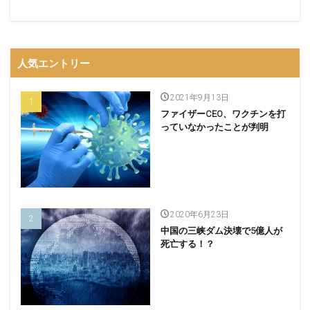
人気エントリー
2021年9月13日
ファイザーCEO、ワクチンを打
っていなかったことが判明
2020年6月23日
中国の三峡ダム決壊で5億人が
死亡する！？