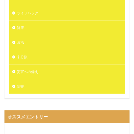
ライフハック
健康
政治
未分類
災害への備え
読書
オススメエントリー