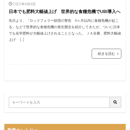
2022年6月4日
日本でも肥料大幅値上げ 世界的な食糧危機でUBI導入へ
先日より、「ロックフェラー財団の警告 6ヶ月以内に食糧危機が起こ
る」などで世界的な食糧危機の発生懸念を紹介してきたが、ついに日本
でも化学肥料が大幅値上げされることとなった。 ＪＡ全農、肥料大幅値
上げ […]
続きを読む