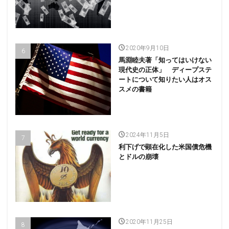
2020年9月10日
馬淵睦夫著「知ってはいけない
現代史の正体」 ディープステ
ートについて知りたい人はオス
スメの書籍
2024年11月5日
利下げで顕在化した米国債危機
とドルの崩壊
2020年11月25日