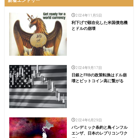
新着エントリー
2024年11月5日
利下げで顕在化した米国債危機
とドルの崩壊
2024年9月17日
日銀とFRBの政策転換はドル崩
壊とビットコイン高に繋がる
2024年6月29日
パンデミック条約と鳥インフル
エンザ、日本のレプリコンワク