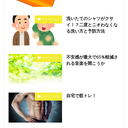
洗いたてのシャツがクサ
ライフハック
イ！？二度とニオわなくな
る洗い方と予防方法
不安感が最大で65％軽減さ
ライフハック
れる音楽を聞こうか
自宅で筋トレ！
ライフハック