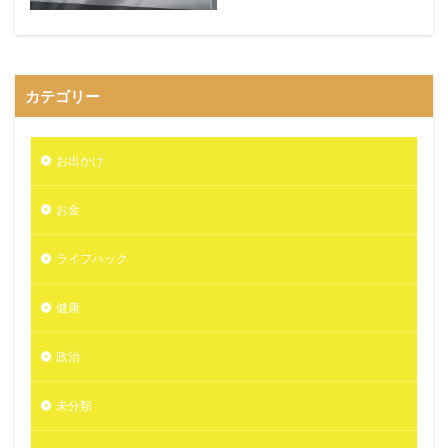
カテゴリー
お出かけ
お金
ライフハック
健康
政治
未分類