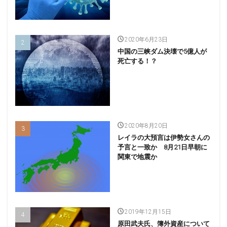
2020年6月23日
中国の三峡ダム決壊で5億人が
死亡する！？
2020年8月20日
レイラの大預言は伊勢女さんの
予言と一致か 8月21日早朝に
関東で地震か
2019年12月15日
原田武夫氏、簿外資産について