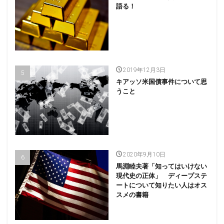
語る！
2019年12月3日
キアッソ米国債事件について思
うこと
2020年9月10日
馬淵睦夫著「知ってはいけない
現代史の正体」 ディープステ
ートについて知りたい人はオス
スメの書籍