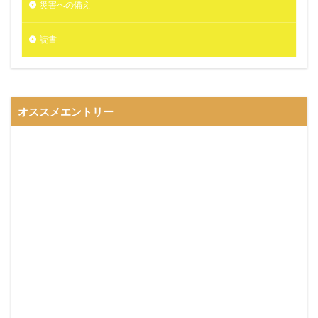
災害への備え
読書
オススメエントリー