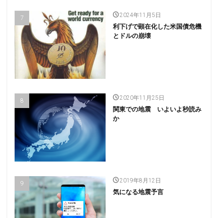
2024年11月5日
利下げで顕在化した米国債危機
とドルの崩壊
2020年11月25日
関東での地震 いよいよ秒読み
か
2019年8月12日
気になる地震予言