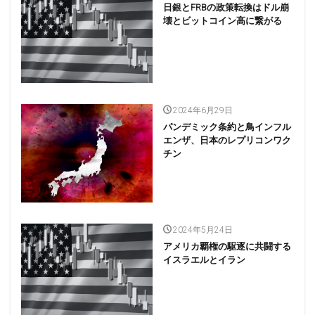
日銀とFRBの政策転換はドル崩
壊とビットコイン高に繋がる
2024年6月29日
パンデミック条約と鳥インフル
エンザ、日本のレプリコンワク
チン
2024年5月24日
アメリカ覇権の駆逐に共闘する
イスラエルとイラン