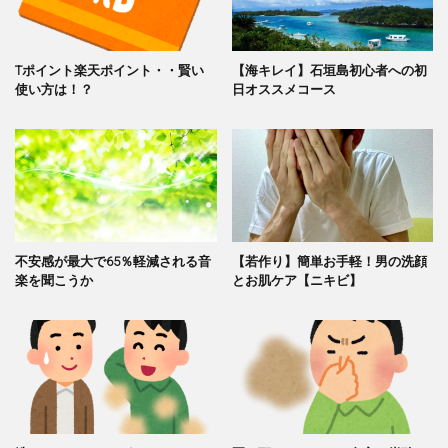
Tポイント楽天ポイント・・賢い
【海キレイ】石垣島初心者への初
使い方は！？
日オススメコース
不安感が最大で65％軽減される音
【若作り】簡単お手軽！男の洗顔
楽を聞こうか
とお肌ケア【ニキビ】