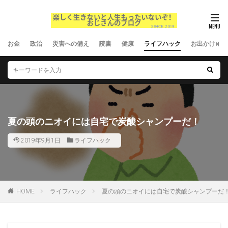
お金
政治
災害への備え
読書
健康
ライフハック
お出かけ
夏の頭のニオイには自宅で炭酸シャンプーだ！
2019年9月1日
ライフハック
HOME
ライフハック
夏の頭のニオイには自宅で炭酸シャンプーだ