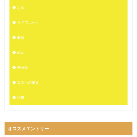
お金
ライフハック
健康
政治
未分類
災害への備え
読書
オススメエントリー