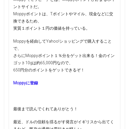
ントサイトだ。
Moppyポイントは、Tポイントやマイル、現金などに交
換できるため、
実質１ポイント１円の価値を持っている。
Moppyを経由してYahoo!ショッピングで購入すること
で、
さらにMoppyポイント１％分をゲット出来る！金のイン
ゴット10gは約65,000円なので、
650円分のポイントをゲットできるぞ！
Moppyに登録
最後まで読んでくれてありがとう！
最近、ドルの信頼を揺るがす発言がイギリスから出てく
るなど、既存の通貨は雲行きが怪しい。