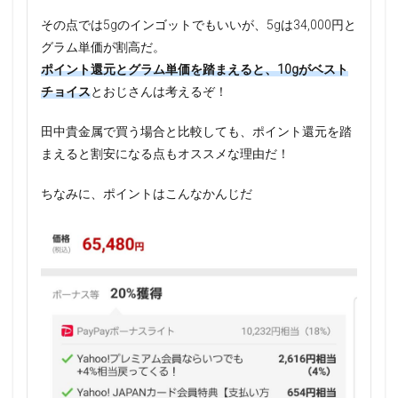
その点では5gのインゴットでもいいが、5gは34,000円と
グラム単価が割高だ。
ポイント還元とグラム単価を踏まえると、10gがベスト
チョイス
とおじさんは考えるぞ！
田中貴金属で買う場合と比較しても、ポイント還元を踏
まえると割安になる点もオススメな理由だ！
ちなみに、ポイントはこんなかんじだ