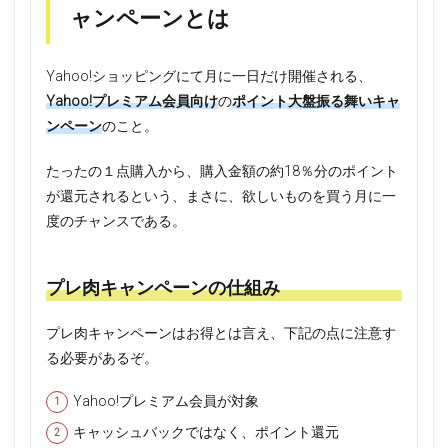
ャンペーンとは
Yahoo!ショッピングにて月に一日だけ開催される、
Yahoo!プレミアム会員向け
の
ポイント大盤振る舞いキャ
ンペーン
のこと。
たったの１点購入から、購入金額の約18％分のポイント
が還元されるという、まさに、欲しいものを買う月に一
度のチャンスである。
プレ肉キャンペーンの仕組み
プレ肉キャンペーンはお得とは言え、下記の点に注意す
る必要があるぞ。
Yahoo!プレミアム会員が対象
キャッシュバックではなく、ポイント還元