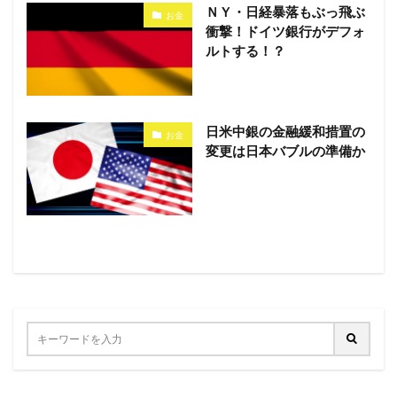
ＮＹ・日経暴落もぶっ飛ぶ
お金
衝撃！ドイツ銀行がデフォ
ルトする！？
日米中銀の金融緩和措置の
お金
変更は日本バブルの準備か