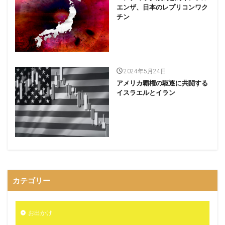
エンザ、日本のレプリコンワク
チン
2024年5月24日
アメリカ覇権の駆逐に共闘する
イスラエルとイラン
カテゴリー
お出かけ