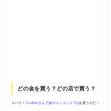
どの金を買う？どの店で買う？
ズバリ！
GoldBarさんで金のインゴット10g
を買うのだ！