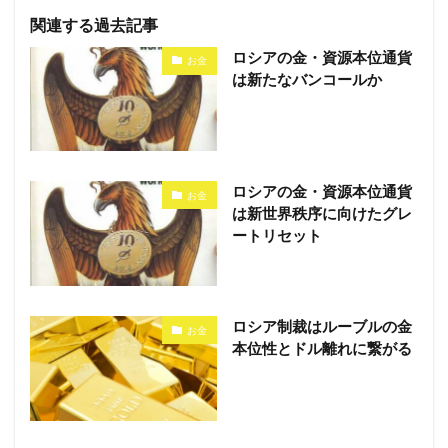
関連する過去記事
ロシアの金・資源本位通貨
お金
は新たなバンコールか
ロシアの金・資源本位通貨
お金
は新世界秩序に向けたグレ
ートリセット
ロシア制裁はルーブルの金
お金
本位性とドル離れに繋がる