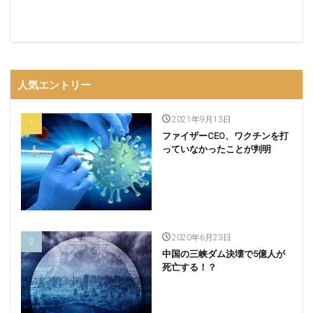
人気エントリー
2021年9月13日
ファイザーCEO、ワクチンを打
っていなかったことが判明
2020年6月23日
中国の三峡ダム決壊で5億人が
死亡する！？