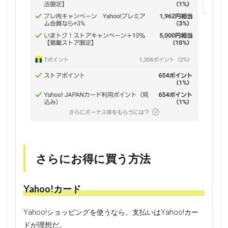
さらにお得に買う方法
Yahoo!カード
Yahoo!ショッピングを使うなら、支払いはYahoo!カー
ドが理想だ。