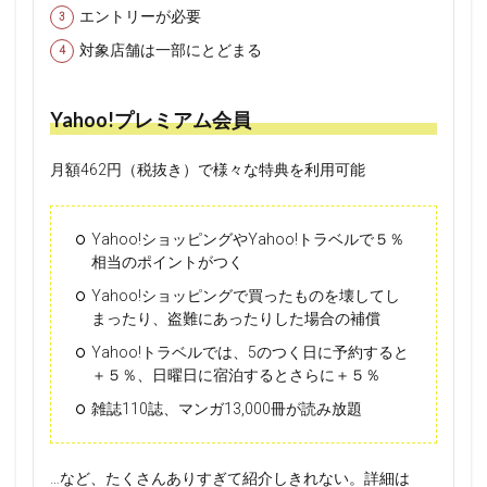
エントリーが必要
対象店舗は一部にとどまる
Yahoo!プレミアム会員
月額462円（税抜き）で様々な特典を利用可能
Yahoo!ショッピングやYahoo!トラベルで５％
相当のポイントがつく
Yahoo!ショッピングで買ったものを壊してし
まったり、盗難にあったりした場合の補償
Yahoo!トラベルでは、5のつく日に予約すると
＋５％、日曜日に宿泊するとさらに＋５％
雑誌110誌、マンガ13,000冊が読み放題
…など、たくさんありすぎて紹介しきれない。詳細は