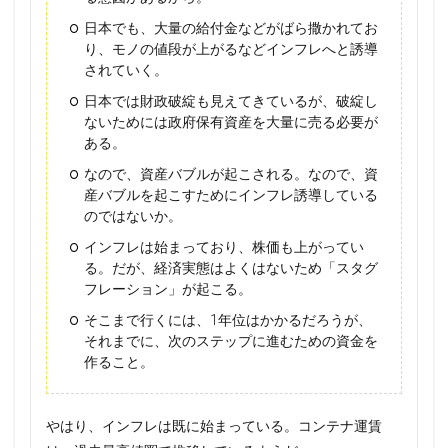
日本でも、大量の給付金などがばら撒かれてお
り、モノの値段が上がるなどインフレへと誘導
されていく。
日本では財政破綻も見えてきているが、破綻し
ないためには政府保有資産を大量に売る必要が
ある。
なので、資産バブルが起こされる。なので、資
産バブルを起こすためにインフレ誘導している
のではないか。
インフレは始まっており、株価も上がってい
る。だが、経済実態はよくはないため「スタグ
フレーション」が起こる。
そこまで行くには、1年位はかかるだろうが、
それまでに、次のステップに進むための資金を
作ること。
やはり、インフレは既に始まっている。コンテナ運賃