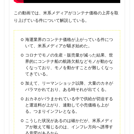
この動画では、米系メディアがコンテナ価格の上昇を取
り上げている件について解説している。
海運業界のコンテナ価格が上がっている件につ
いて、米系メディアが騒ぎ始めた。
コロナでモノの生産・販売量が減った結果、世
界的にコンテナ船の航路欠航などモノが動かな
くなっており、モノを動かすことが難しくなっ
てきている。
加えて、リーマンショック以降、大量のカネが
バラマかれており、ある時それが出てくる。
おカネがバラまかれている中で供給が切迫する
と運送料が上がり、連動して小売価格も上が
る。つまりインフレとなる。
こうした状況があるのは確かだが、米系メディ
アが敢えて報じるのは、インフレ方向へ誘導す
る意図があるから。