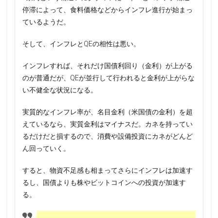
停滞によって、食料価格などからインフレ進行が始まっ
ているようだ。
そして、インフレとQEの相性は悪い。
インフレすれば、それだけ国債利回り（金利）が上がる
のが普通だが、QEが並行して行われると金利が上がらな
い不健全な状況になる。
実質的なインフレ率が、名目金利（米国債の金利）を超
えているなら、実質金利はマイナスだ。カネを持ってい
るだけだと損するので、消費や設備投資にカネがどんど
ん回っていく。
すると、物資不足感も相まってさらにインフレは加速す
るし、国債よりも株やビットコインへの投資が加速す
る。