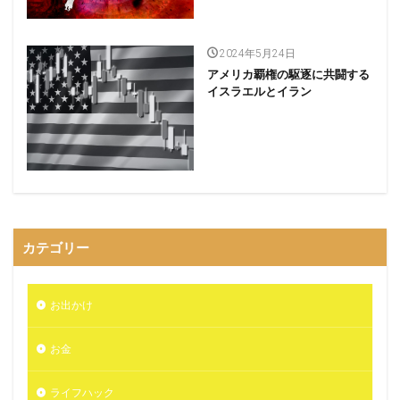
2024年5月24日
アメリカ覇権の駆逐に共闘する
イスラエルとイラン
カテゴリー
お出かけ
お金
ライフハック