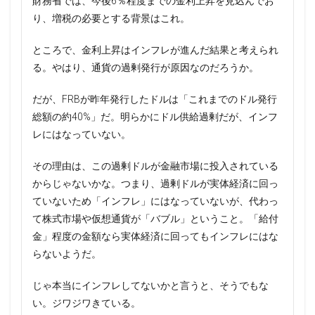
財務省では、今後6％程度までの金利上昇を見込んでお
り、増税の必要とする背景はこれ。
ところで、金利上昇はインフレが進んだ結果と考えられ
る。やはり、通貨の過剰発行が原因なのだろうか。
だが、FRBが昨年発行したドルは「これまでのドル発行
総額の約40%」だ。明らかにドル供給過剰だが、インフ
レにはなっていない。
その理由は、この過剰ドルが金融市場に投入されている
からじゃないかな。つまり、過剰ドルが実体経済に回っ
ていないため「インフレ」にはなっていないが、代わっ
て株式市場や仮想通貨が「バブル」ということ。「給付
金」程度の金額なら実体経済に回ってもインフレにはな
らないようだ。
じゃ本当にインフレしてないかと言うと、そうでもな
い。ジワジワきている。