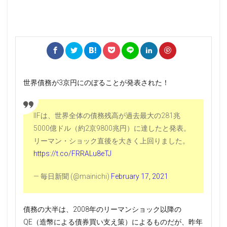
世界債務が3京円にのぼることが発表された！
IIFは、世界全体の債務残高が過去最大の281兆
5000億ドル（約2京9800兆円）に達したと発表。
リーマン・ショック直後を大きく上回りました。
https://t.co/FRRALu8eTJ
— 毎日新聞 (@mainichi)
February 17, 2021
債務の大半は、2008年のリーマンショック以降の
QE（造幣による債券買い支え策）によるものだが、昨年