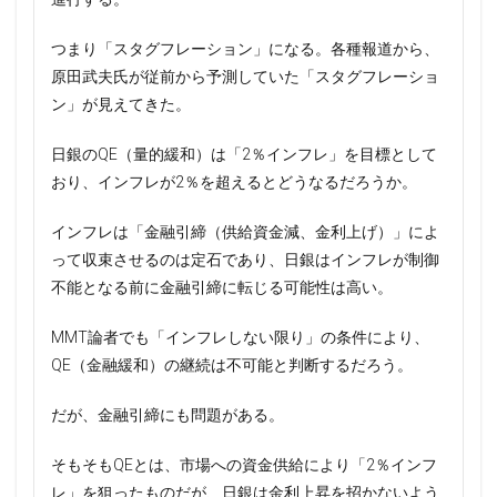
つまり「スタグフレーション」になる。各種報道から、
原田武夫氏が従前から予測していた「スタグフレーショ
ン」が見えてきた。
日銀のQE（量的緩和）は「2％インフレ」を目標として
おり、インフレが2％を超えるとどうなるだろうか。
インフレは「金融引締（供給資金減、金利上げ）」によ
って収束させるのは定石であり、日銀はインフレが制御
不能となる前に金融引締に転じる可能性は高い。
MMT論者でも「インフレしない限り」の条件により、
QE（金融緩和）の継続は不可能と判断するだろう。
だが、金融引締にも問題がある。
そもそもQEとは、市場への資金供給により「2％インフ
レ」を狙ったものだが、日銀は金利上昇を招かないよう