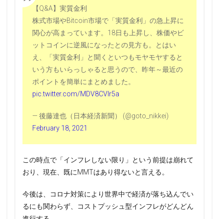
【Q&A】実質金利
株式市場やBitcoin市場で「実質金利」の急上昇に
関心が高まっています。18日も上昇し、株価やビ
ットコインに逆風になったとの見方も。とはい
え、「実質金利」と聞くといつもモヤモヤすると
いう方もいらっしゃると思うので、昨年～最近の
ポイントを簡単にまとめました。
pic.twitter.com/MDV8CVIr5a
— 後藤達也（日本経済新聞） (@goto_nikkei)
February 18, 2021
この時点で「インフレしない限り」という前提は崩れて
おり、現在、既にMMTはあり得ないと言える。
今後は、コロナ対策により世界中で経済が落ち込んでい
るにも関わらず、コストプッシュ型インフレがどんどん
進行する。