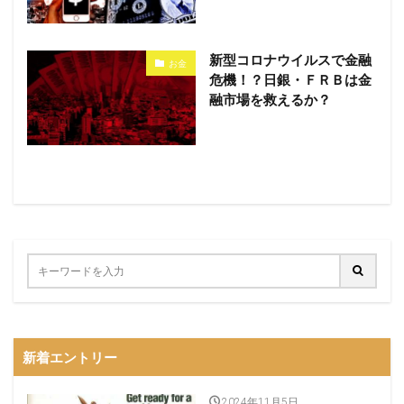
新型コロナウイルスで金融
お金
危機！？日銀・ＦＲＢは金
融市場を救えるか？
新着エントリー
2024年11月5日