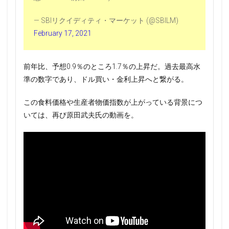
— SBIリクイディティ・マーケット (@SBILM)
February 17, 2021
前年比、予想0.9％のところ1.7％の上昇だ。過去最高水
準の数字であり、ドル買い・金利上昇へと繋がる。
この食料価格や生産者物価指数が上がっている背景につ
いては、再び原田武夫氏の動画を。