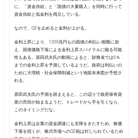
に、「資金供給」と「国債の大量購入」を同時に行って
資金供給と低金利を両立している。
なので、QEを止めると金利が上がる。
金利上昇により、1200兆円もの国債の利払い困難に加
え、国債価格下落による金利上昇スパイラルに陥る可能
性もある。原田武夫氏の動画によると、財務省では6％
までの金利上昇を予測しているようだ。政府は利払いの
ために大増税・社会保障削減という地獄未来図が予想さ
れる。
原田武夫氏の予測を踏まえると、この辺りで政府保有資
産の売却が始まるようだ。トレードから手を引くなら、
このタイミングだな。
金利上昇は企業の資金調達にも支障をきたすため、株価
下落を招くが、株式市場へのQE砲は封じられているため