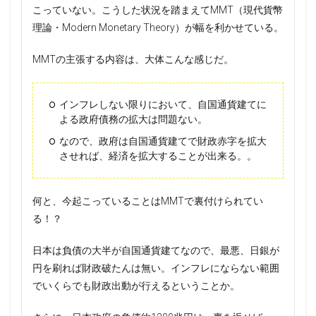
こっていない。こうした状況を踏まえてMMT（現代貨幣
理論・Modern Monetary Theory）が幅を利かせている。
MMTの主張する内容は、大体こんな感じだ。
インフレしない限りにおいて、自国通貨建てに
よる政府債務の拡大は問題ない。
なので、政府は自国通貨建てで財政赤字を拡大
させれば、経済を拡大することが出来る。。
何と、今起こっていることはMMTで裏付けられてい
る！？
日本は負債の大半が自国通貨建てなので、最悪、日銀が
円を刷れば財政破たんは無い。インフレにならない範囲
でいくらでも財政出動が行えるということか。