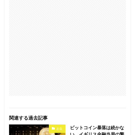
関連する過去記事
ビットコイン暴落は続かな
お金
い イギリス金融当局の警