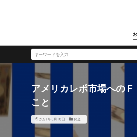
お
アメリカレポ市場へのＦ
こと
2021年5月18日
お金