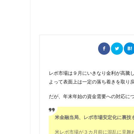
レポ市場は９月にいきなり金利が高騰し
よって表面上は一定の落ち着きを取り
だが、年末年始の資金需要への対応に
米金融当局、レポ市場安定化に裏技
米レポ市場が３カ月前に混乱に見舞