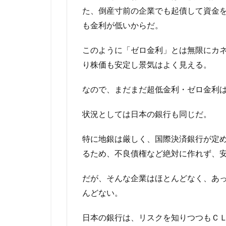
た、倒産寸前の企業でも起債して資金
も金利が低いからだ。
このように「ゼロ金利」とは無限にカ
り株価も安定し景気はよく見える。
なので、まだまだ超低金利・ゼロ金利
状況としては日本の銀行も同じだ。
特に地銀は厳しく、国際決済銀行が定
るため、不良債権など絶対に作れず、
だが、そんな企業はほとんどなく、あ
んどない。
日本の銀行は、リスクを知りつつもＣ