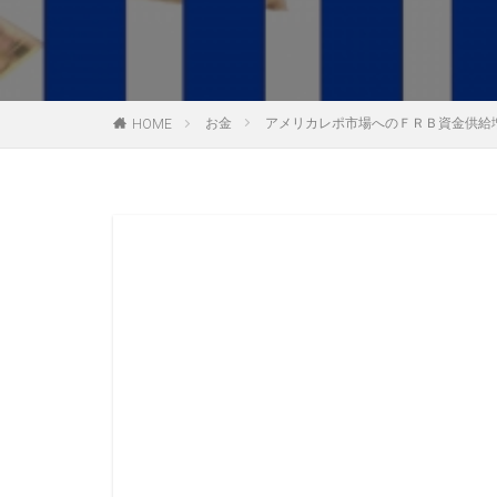
お金
アメリカレポ市場へのＦＲＢ資金供給
HOME