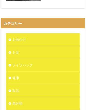
カテゴリー
お出かけ
お金
ライフハック
健康
政治
未分類