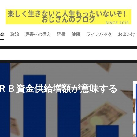
金
政治
災害への備え
読書
健康
ライフハック
お出かけ
ＲＢ資金供給増額が意味する