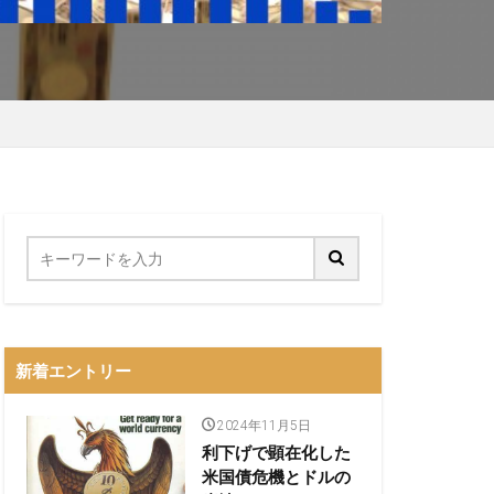
新着エントリー
2024年11月5日
利下げで顕在化した
米国債危機とドルの