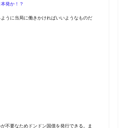
日本発か！？
るように当局に働きかければいいようなものだ
いが不要なためドンドン国債を発行できる。ま