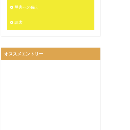
災害への備え
読書
オススメエントリー