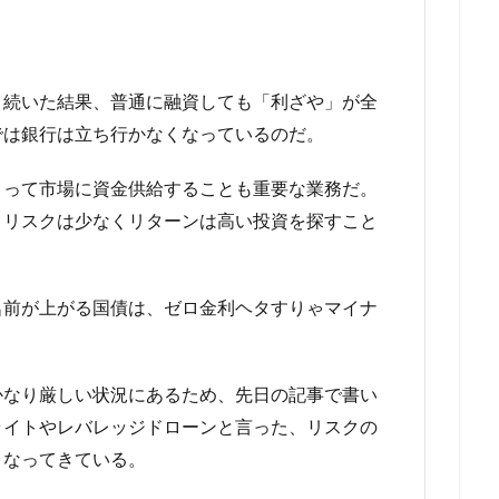
く続いた結果、普通に融資しても「利ざや」が全
では銀行は立ち行かなくなっているのだ。
よって市場に資金供給することも重要な業務だ。
、リスクは少なくリターンは高い投資を探すこと
名前が上がる国債は、ゼロ金利ヘタすりゃマイナ
かなり厳しい状況にあるため、先日の記事で書い
ライトやレバレッジドローンと言った、リスクの
くなってきている。