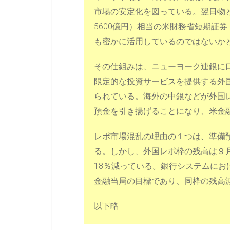
市場の安定化を図っている。翌日物と
5600億円）相当の米財務省短期証
も密かに活用しているのではないか
その仕組みは、ニューヨーク連銀に
限定的な投資サービスを提供する外
られている。海外の中銀などが外国
預金を引き揚げることになり、米金
レポ市場混乱の理由の１つは、準備
る。しかし、外国レポ枠の残高は９月
18％減っている。銀行システムに
金融当局の目標であり、同枠の残高
以下略