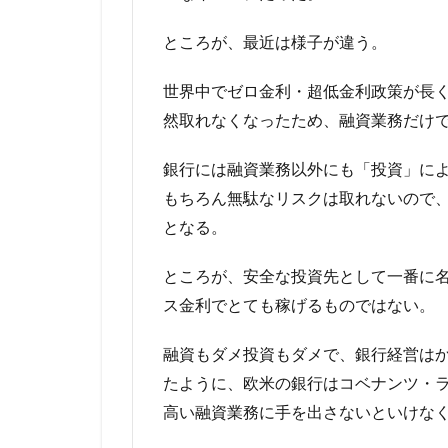
ところが、最近は様子が違う。
世界中でゼロ金利・超低金利政策が長
然取れなくなったため、融資業務だけ
銀行には融資業務以外にも「投資」に
もちろん無駄なリスクは取れないので
となる。
ところが、安全な投資先として一番に
ス金利でとても稼げるものではない。
融資もダメ投資もダメで、銀行経営は
たように、欧米の銀行はコベナンツ・
高い融資業務に手を出さないといけな