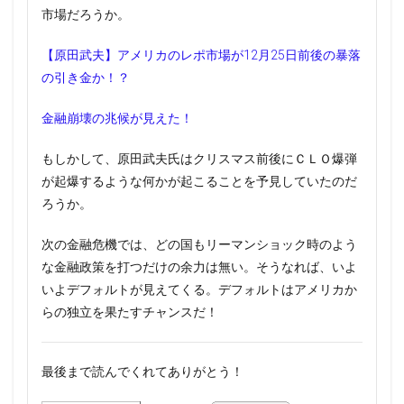
市場だろうか。
【原田武夫】アメリカのレポ市場が12月25日前後の暴落
の引き金か！？
金融崩壊の兆候が見えた！
もしかして、原田武夫氏はクリスマス前後にＣＬＯ爆弾
が起爆するような何かが起こることを予見していたのだ
ろうか。
次の金融危機では、どの国もリーマンショック時のよう
な金融政策を打つだけの余力は無い。そうなれば、いよ
いよデフォルトが見えてくる。デフォルトはアメリカか
らの独立を果たすチャンスだ！
最後まで読んでくれてありがとう！