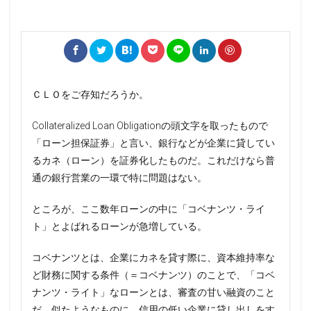
ＣＬＯをご存知だろうか。
Collateralized Loan Obligationの頭文字を取ったもので
「ローン担保証券」と言い、銀行などが企業に貸してい
るカネ（ローン）を証券化したものだ。これだけなら普
通の銀行営業の一環で特に問題はない。
ところが、ここ数年ローンの中に「コベナンツ・ライ
ト」とよばれるローンが急増している。
コベナンツとは、企業にカネを貸す際に、資本維持率な
ど財務に関する条件（＝コベナンツ）のことで、「コベ
ナンツ・ライト」なローンとは、審査の甘い融資のこと
だ。似たようなものに、信用の低い企業に貸し出しをす