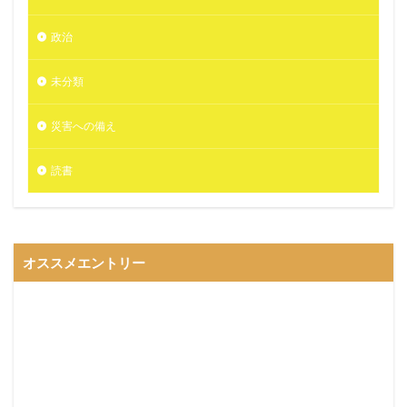
政治
未分類
災害への備え
読書
オススメエントリー