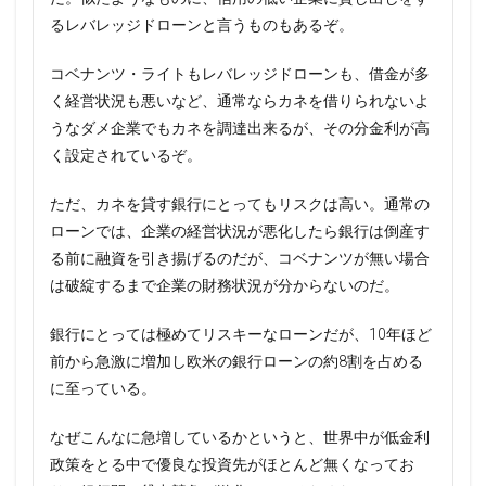
るレバレッジドローンと言うものもあるぞ。
コベナンツ・ライトもレバレッジドローンも、借金が多
く経営状況も悪いなど、通常ならカネを借りられないよ
うなダメ企業でもカネを調達出来るが、その分金利が高
く設定されているぞ。
ただ、カネを貸す銀行にとってもリスクは高い。通常の
ローンでは、企業の経営状況が悪化したら銀行は倒産す
る前に融資を引き揚げるのだが、コベナンツが無い場合
は破綻するまで企業の財務状況が分からないのだ。
銀行にとっては極めてリスキーなローンだが、10年ほど
前から急激に増加し欧米の銀行ローンの約8割を占める
に至っている。
なぜこんなに急増しているかというと、世界中が低金利
政策をとる中で優良な投資先がほとんど無くなってお