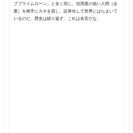
ブプライムローン」と全く同じ。信用度の低い人間（企
業）を相手にカネを貸し、証券化して世界にばらまいて
いるのだ。歴史は繰り返す、これは名言だな。