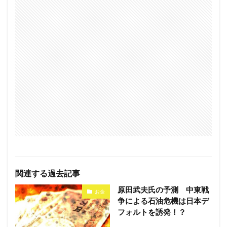
関連する過去記事
原田武夫氏の予測 中東戦
お金
争による石油危機は日本デ
フォルトを誘発！？