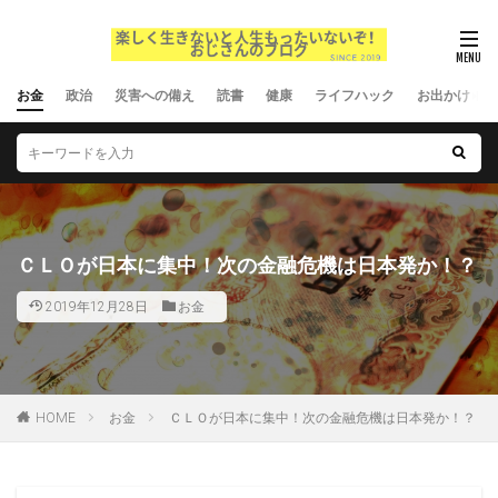
お金
政治
災害への備え
読書
健康
ライフハック
お出かけ
ＣＬＯが日本に集中！次の金融危機は日本発か！？
2019年12月28日
お金
HOME
お金
ＣＬＯが日本に集中！次の金融危機は日本発か！？