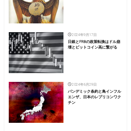
2024年9月17日
日銀とFRBの政策転換はドル崩
壊とビットコイン高に繋がる
2024年6月29日
パンデミック条約と鳥インフル
エンザ、日本のレプリコンワク
チン