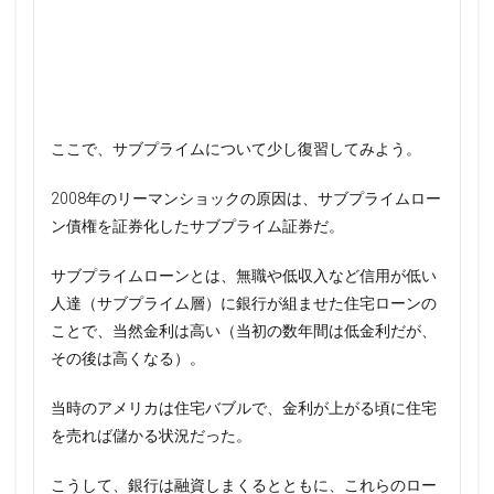
ここで、サブプライムについて少し復習してみよう。
2008年のリーマンショックの原因は、サブプライムロー
ン債権を証券化したサブプライム証券だ。
サブプライムローンとは、無職や低収入など信用が低い
人達（サブプライム層）に銀行が組ませた住宅ローンの
ことで、当然金利は高い（当初の数年間は低金利だが、
その後は高くなる）。
当時のアメリカは住宅バブルで、金利が上がる頃に住宅
を売れば儲かる状況だった。
こうして、銀行は融資しまくるとともに、これらのロー