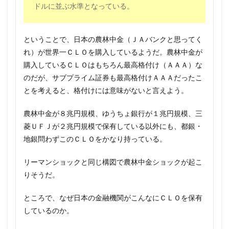
ドルに並ぶ水準となっている。
ということで、日本の農林中金（ＪＡバンクと思ってく
れ）が世界一ＣＬＯを購入しているようだ。農林中金が
購入しているＣＬＯはもちろん最高格付け（ＡＡＡ）な
のだが、サブプライム証券も最高格付けＡＡＡだったこ
とを考えると、格付けには意味がないと言えよう。
農林中金が８兆円規模、ゆうちょ銀行が１兆円規模、三
菱ＵＦＪが２兆円規模で保有している以外にも、都銀・
地銀問わずこのＣＬＯをかなり持っている。
リーマンショックと同じ構図で農林中金ショックが起こ
りそうだ。
ところで、なぜ日本の金融機関がこんなにＣＬＯを保有
しているのか。