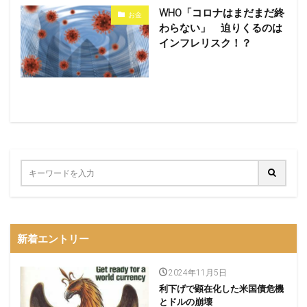
WHO「コロナはまだまだ終
お金
わらない」 迫りくるのは
インフレリスク！？
新着エントリー
2024年11月5日
利下げで顕在化した米国債危機
とドルの崩壊