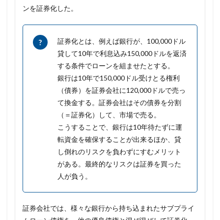
ンを証券化した。
証券化とは、例えば銀行が、100,000ドル
貸して10年で利息込み150,000ドルを返済
する条件でローンを組ませたとする。
銀行は10年で150,000ドル受けとる権利
（債券）を証券会社に120,000ドルで売っ
て換金する。証券会社はその債券を分割
（＝証券化）して、市場で売る。
こうすることで、銀行は10年待たずに運
転資金を確保することが出来るほか、貸
し倒れのリスクを負わずにすむメリット
がある。最終的なリスクは証券を買った
人が負う。
証券会社では、様々な銀行から持ち込まれたサブプライ