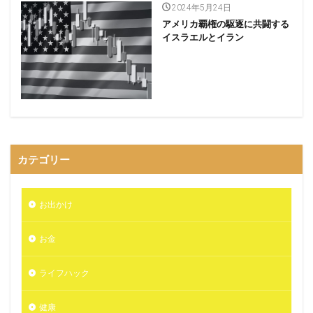
2024年5月24日
アメリカ覇権の駆逐に共闘する
イスラエルとイラン
カテゴリー
お出かけ
お金
ライフハック
健康