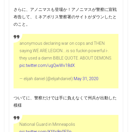
さらに、アノニマスも登場か！アノニマスが警察に宣戦
布告して、ミネアポリス警察署のサイトがダウンしたと
のこと。
anonymous declaring war on cops and THEN
saying WE ARE LEGION….is so fuckin powerful i-.
they used a damn BIBLE QUOTE. ABOUT DEMONS.
pic.twitter.com/ugQwWv18dX
— elijah daniel (@elijahdaniel)
May 31, 2020
ついてに、警察だけでは手に負えなくて州兵が出動した
模様
National Guard in Minneapolis
pic.twitter.com/Kf4s8p0ESp