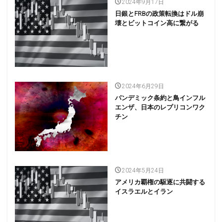
2024年9月17日
日銀とFRBの政策転換はドル崩
壊とビットコイン高に繋がる
2024年6月29日
パンデミック条約と鳥インフル
エンザ、日本のレプリコンワク
チン
2024年5月24日
アメリカ覇権の駆逐に共闘する
イスラエルとイラン