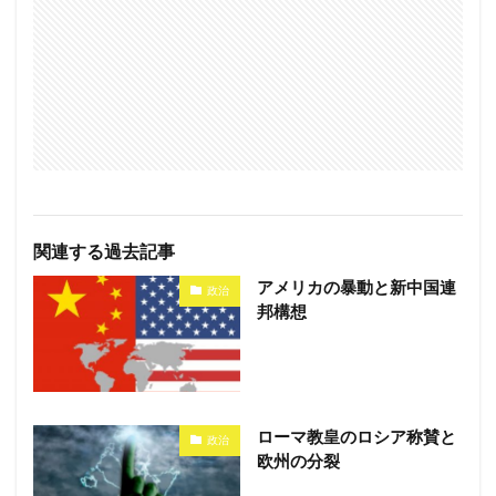
関連する過去記事
アメリカの暴動と新中国連
政治
邦構想
ローマ教皇のロシア称賛と
政治
欧州の分裂