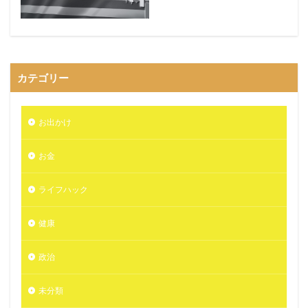
カテゴリー
お出かけ
お金
ライフハック
健康
政治
未分類