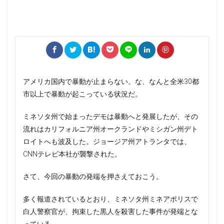
アメリカ国内で暴動が止まらない。な、なんと全米30都
市以上で暴動が起こっている状況だ。
ミネソタ州で始まったデモは暴動へと発展したが、その
流れはカリフォルニア州オークランドやミシガン州デト
ロイトへも波及した。ジョージア州アトランタでは、
CNNテレビ本社が襲撃された。
さて、今回の暴動の発端を押さえておこう。
多く報道されているとおり、ミネソタ州ミネアポリスで
白人警察官が、拘束した黒人を殺害した事件が発端とな