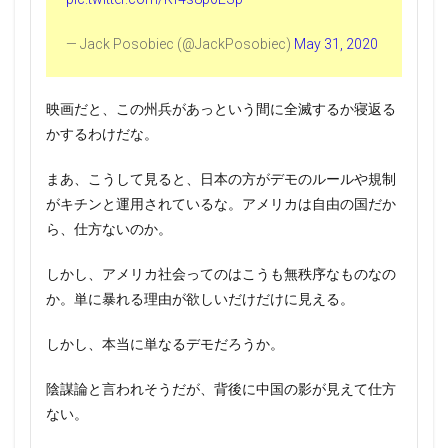
— Jack Posobiec (@JackPosobiec)
May 31, 2020
映画だと、この州兵があっという間に全滅するか寝返る
かするわけだな。
まあ、こうして見ると、日本の方がデモのルールや規制
がキチンと運用されているな。アメリカは自由の国だか
ら、仕方ないのか。
しかし、アメリカ社会ってのはこうも無秩序なものなの
か。単に暴れる理由が欲しいだけだけに見える。
しかし、本当に単なるデモだろうか。
陰謀論と言われそうだが、背後に中国の影が見えて仕方
ない。