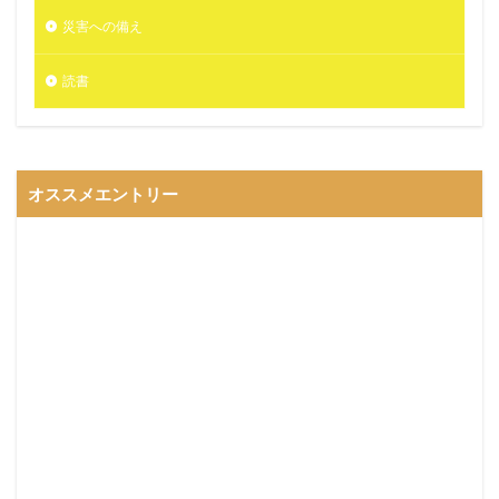
災害への備え
読書
オススメエントリー