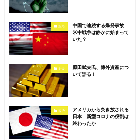
中国で連続する爆発事故
政治
米中戦争は静かに始まって
いた？
原田武夫氏、簿外資産につ
お金
いて語る！
アメリカから突き放される
政治
日本 新型コロナの役割は
終わったか