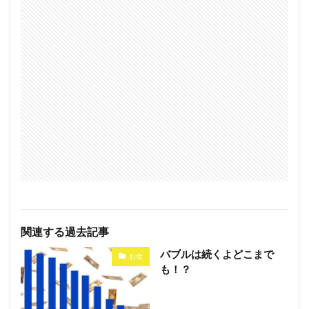
関連する過去記事
バブルは続くよどこまで
お金
も！？