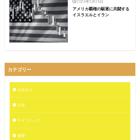
2024年5月24日
アメリカ覇権の駆逐に共闘する
イスラエルとイラン
カテゴリー
お出かけ
お金
ライフハック
健康