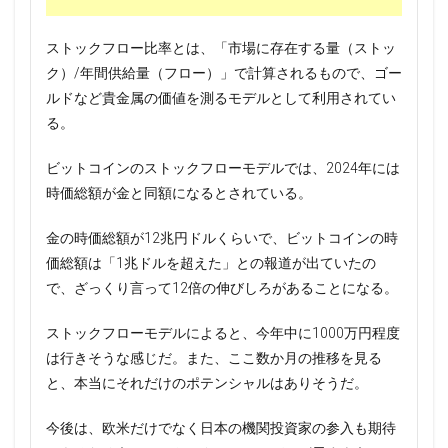
ストックフロー比率とは、「市場に存在する量（ストッ
ク）/年間供給量（フロー）」で計算されるもので、ゴー
ルドなど貴金属の価値を測るモデルとして利用されてい
る。
ビットコインのストックフローモデルでは、2024年には
時価総額が金と同額になるとされている。
金の時価総額が12兆円ドルくらいで、ビットコインの時
価総額は「1兆ドルを超えた」との報道が出ていたの
で、ざっくり言って12倍の伸びしろがあることになる。
ストックフローモデルによると、今年中に1000万円程度
は行きそうな感じだ。また、ここ数か月の推移を見る
と、本当にそれだけのポテンシャルはありそうだ。
今後は、欧米だけでなく日本の機関投資家の参入も期待