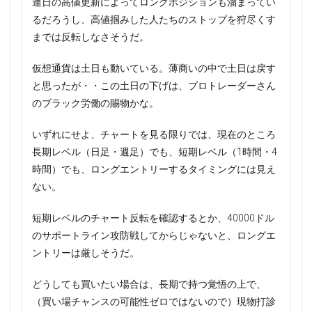
連日の高値更新によってロングポジションも溜まってい
るだろうし、高値掴みした人たちのストップを狩尽くす
までは反転しなさそうだ。
仮想通貨は土日も動いている。薄商いの中で土日は戻す
と思ったが・・この土日の下げは、プロトレーダーさん
のブラック労働の賜物かな。
いずれにせよ、チャートを見る限りでは、現在のところ
長期レベル（日足・週足）でも、短期レベル（1時間・4
時間）でも、ロングエントリーするタイミングには見え
ない。
短期レベルのチャート反転を確認するとか、40000ドル
のサポートライン攻防戦してからじゃないと、ロングエ
ントリーは厳しそうだ。
どうしても買いたい場合は、長期で持つ覚悟の上で、
（買い場チャンスの可能性ゼロではないので）現物打診