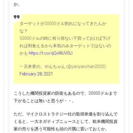
か。
ターゲットが20000ドル割れになってきたんか
な？
50000ドルの時に有り得ない下買っておけば下げ
れば利食えるから本気のみターゲットではないの
かも
https://t.co/qQvI8UV0Ll
— 天丼界の、やんちゃん (@yanyanchan2020)
February 28, 2021
こうした機関投資家の防衛もあるので、20000ドルまで
下がることは無いと思うが・・。
ただ、マイクロストラテジー社の取得単価を割り込んで
くると、一大ネガティブニュースとして、欧米機関投資
家の売りを誘う可能性も頭の片隅に置いておくか。