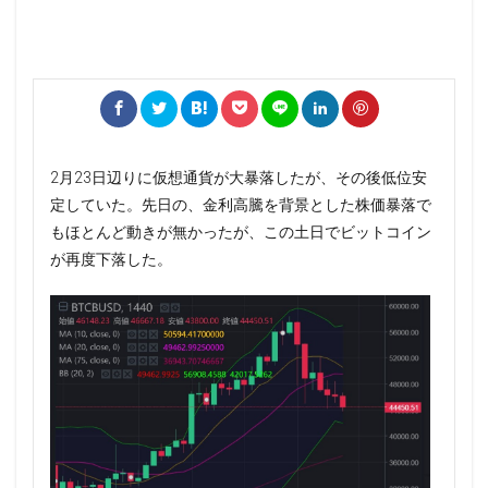
2月23日辺りに仮想通貨が大暴落したが、その後低位安
定していた。先日の、金利高騰を背景とした株価暴落で
もほとんど動きが無かったが、この土日でビットコイン
が再度下落した。