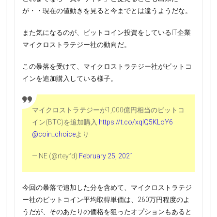
が・・現在の値動きを見ると今までとは違うようだな。
また気になるのが、ビットコイン投資をしているIT企業
マイクロストラテジー社の動向だ。
この暴落を受けて、マイクロストラテジー社がビットコ
インを追加購入している様子。
マイクロストラテジーが1,000億円相当のビットコ
イン(BTC)を追加購入
https://t.co/xqlQ5KLoY6
@coin_choice
より
— NE (@rteyfd)
February 25, 2021
今回の暴落で追加した分を含めて、マイクロストラテジ
ー社のビットコイン平均取得単価は、260万円程度のよ
うだが、そのあたりの価格を狙ったオプションもあると