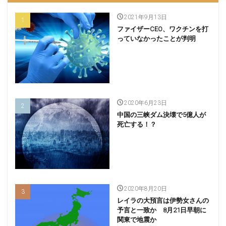
2021年9月13日
ファイザーCEO、ワクチンを打
っていなかったことが判明
2020年6月23日
中国の三峡ダム決壊で5億人が
死亡する！？
2020年8月20日
レイラの大預言は伊勢女さんの
予言と一致か 8月21日早朝に
関東で地震か