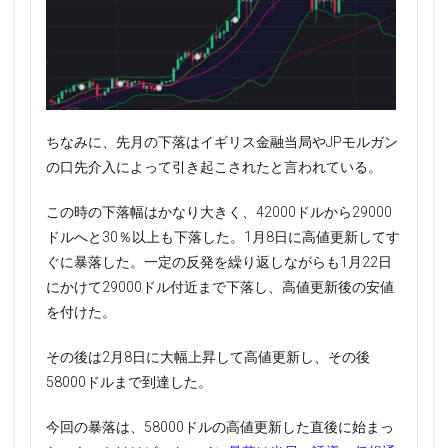
ちなみに、先月の下落はイギリス金融当局やJPモルガン
の口先介入によって引き起こされたと言われている。
この時の下落幅はかなり大きく、42000ドルから29000
ドルへと30％以上も下落した。1月8日に高値更新してす
ぐに暴落した。一定の反発を繰り返しながらも1月22日
にかけて29000ドル付近まで下落し、高値更新後の安値
を付けた。
その後は2月8日に大幅上昇して高値更新し、その後
58000ドルまで到達した。
今回の暴落は、58000ドルの高値更新した直後に始まっ