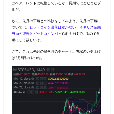
はベアトレンドに転換しているが、長期ではまだまだブ
ルだ。
さて、先月の下落との比較をしてみよう。先月の下落に
ついては、
ビットコイン暴落は続かない イギリス金融
当局の警告とビットコインETF
で取り上げているので参
考にして欲しいぞ。
さて、これは先月の暴落時のチャート。右端のカチ上げ
は2月8日のやつね。