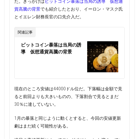
た。きっかけは
ビットコイン暴落は当局の誘導 仮想通
貨高騰の背景
でも紹介したとおり、イーロン・マスク氏
とイエレン財務長官の口先介入だ。
関連記事
ビットコイン暴落は当局の誘
導 仮想通貨高騰の背景
現在のところ安値は44000ドル位だ。下落幅は金額で見
ると前回よりも大きいものの、下落割合で見るとまだ
30％に達していない。
1月の暴落と同じように動くとすると、今回の安値更新
劇はまだ続く可能性がある。