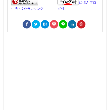
にほんブロ
グ村
生活・文化ランキング