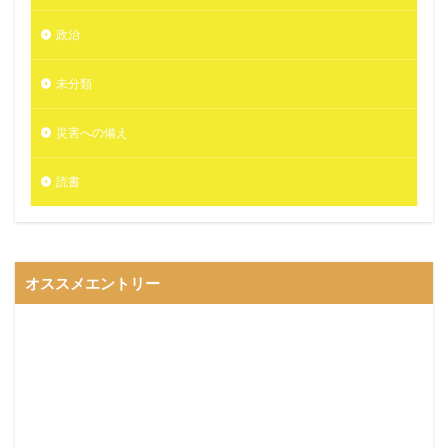
政治
未分類
災害への備え
読書
オススメエントリー