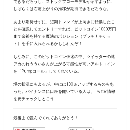
できるだろうし、ストックフローモデルが示すように、
しばらくは右肩上がりの推移が期待できるだろうな。
あまり期待せずに、短期トレンドが上向きに転換したこ
とを確認してエントリーすれば、ビットコイン1000万円
まで余裕を持てる魔法のポジション（プラチナチケッ
ト）を手に入れられるかもしれんぞ！
ちなみに、このビットコイン低迷の中、ツイッターの謎
アカのれうういさんが上がる可能性が高いアルトコイン
を「Pumpコール」してくれている。
場の状況にもよるが、中には100％アップするものもあ
った。バイナンスに口座を開いている人は、Twitter情報
を要チェックしとこう！
最後まで読んでくれてありがとう！