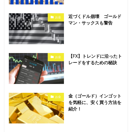
近づくドル崩壊 ゴールド
お金
マン・サックスも警告
【FX】トレンドに沿ったト
お金
レードをするための秘訣
金（ゴールド）インゴット
お金
を気軽に、安く買う方法を
紹介！