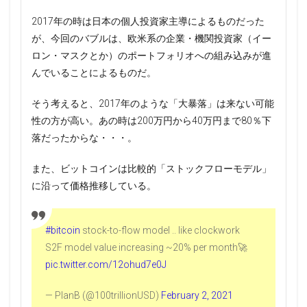
2017年の時は日本の個人投資家主導によるものだった
が、今回のバブルは、欧米系の企業・機関投資家（イー
ロン・マスクとか）のポートフォリオへの組み込みが進
んでいることによるものだ。
そう考えると、2017年のような「大暴落」は来ない可能
性の方が高い。あの時は200万円から40万円まで80％下
落だったからな・・・。
また、ビットコインは比較的「ストックフローモデル」
に沿って価格推移している。
#bitcoin
stock-to-flow model .. like clockwork
S2F model value increasing ~20% per month🚀
pic.twitter.com/12ohud7e0J
— PlanB (@100trillionUSD)
February 2, 2021