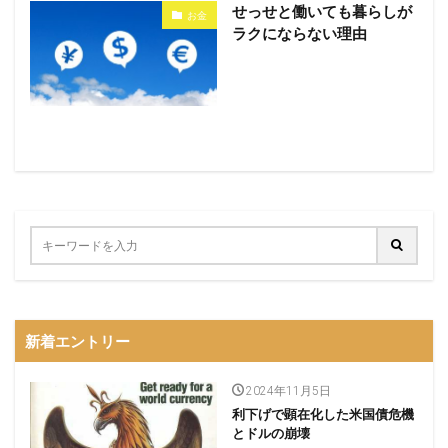
せっせと働いても暮らしが
お金
ラクにならない理由
新着エントリー
2024年11月5日
利下げで顕在化した米国債危機
とドルの崩壊