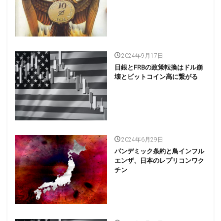
2024年9月17日
日銀とFRBの政策転換はドル崩
壊とビットコイン高に繋がる
2024年6月29日
パンデミック条約と鳥インフル
エンザ、日本のレプリコンワク
チン