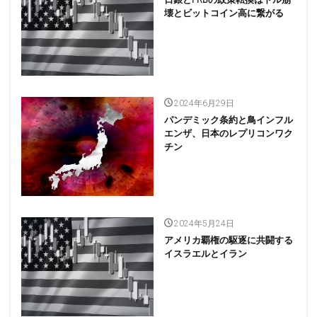
壊とビットコイン高に繋がる
2024年6月29日
パンデミック条約と鳥インフル
エンザ、日本のレプリコンワク
チン
2024年5月24日
アメリカ覇権の駆逐に共闘する
イスラエルとイラン