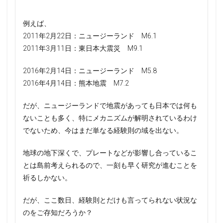
例えば、
2011年2月22日：ニュージーランド M6.1
2011年3月11日：東日本大震災 M9.1
2016年2月14日：ニュージーランド M5.8
2016年4月14日：熊本地震 M7.2
だが、ニュージーランドで地震があっても日本では何も
ないことも多く、特にメカニズムが解明されているわけ
でないため、今はまだ単なる経験則の域を出ない。
地球の地下深くで、プレートなどが影響し合っているこ
とは島前考えられるので、一刻も早く研究が進むことを
祈るしかない。
だが、ここ数日、経験則とだけも言ってられない状況な
のをご存知だろうか？