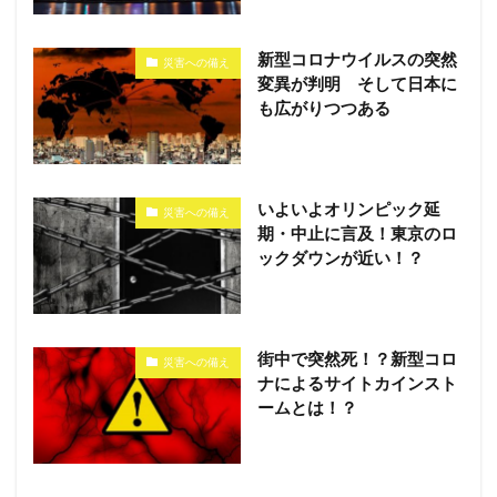
新型コロナウイルスの突然
災害への備え
変異が判明 そして日本に
も広がりつつある
いよいよオリンピック延
災害への備え
期・中止に言及！東京のロ
ックダウンが近い！？
街中で突然死！？新型コロ
災害への備え
ナによるサイトカインスト
ームとは！？