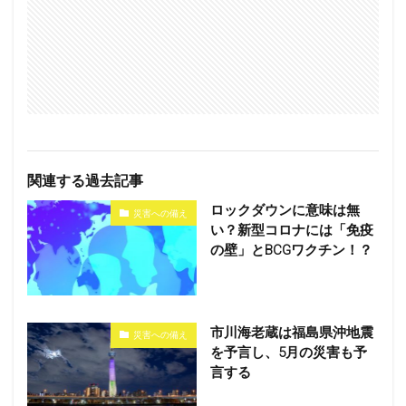
関連する過去記事
ロックダウンに意味は無
災害への備え
い？新型コロナには「免疫
の壁」とBCGワクチン！？
市川海老蔵は福島県沖地震
災害への備え
を予言し、5月の災害も予
言する