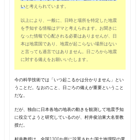
い
と考えられています。
以上により、一般に、日時と場所を特定した地震
を予知する情報はデマと考えられます。お聞きに
なった情報で心配される必要はありませんが、日
本は地震国であり、地震が起こらない場所はない
と言っても過言ではありません。日ごろから地震
に対する備えをお願いいたします。
今の科学技術では「いつ起こるかは分かりません」とい
うことだ。なおのこと、日ごろの備えが重要ということ
だな。
だが、独自に日本各地の地表の動きを観測して地震予知
に役立てようと研究しているのが、村井俊治東大名誉教
授だ。
村井教授は、全国1300か所に設置された国土地理院の電