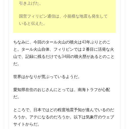
引き上げた。
国営フィリピン通信は、小規模な地震も発生して
いると伝えた。
ちなみに、今回のタール火山の噴火は43年ぶりとのこ
と。タール火山自体、フィリピンでは２番目に活発な火
山で、記録に残るだけでも34回の噴火歴があるとのこと
だ。
世界はかなりが荒ぶっているようだ。
愛知県在住のおじさんにとっては、南海トラフが心配
だ。
ところで、日本ではどの程度地震予知が進んでいるのだ
ろうか。アテになるのだろうか。以下は気象庁のウェブ
サイトからだ。