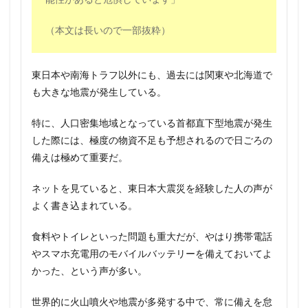
（本文は長いので一部抜粋）
東日本や南海トラフ以外にも、過去には関東や北海道で
も大きな地震が発生している。
特に、人口密集地域となっている首都直下型地震が発生
した際には、極度の物資不足も予想されるので日ごろの
備えは極めて重要だ。
ネットを見ていると、東日本大震災を経験した人の声が
よく書き込まれている。
食料やトイレといった問題も重大だが、やはり携帯電話
やスマホ充電用のモバイルバッテリーを備えておいてよ
かった、という声が多い。
世界的に火山噴火や地震が多発する中で、常に備えを怠