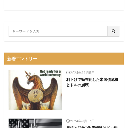
新着エントリー
2024年11月5日
利下げで顕在化した米国債危機
とドルの崩壊
2024年9月17日
日銀とFRBの政策転換はドル崩