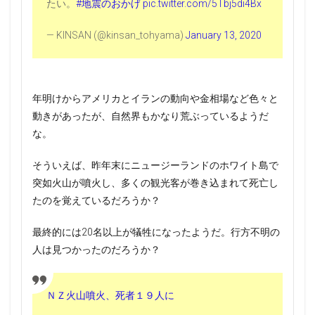
たい。
#地震のおかげ
pic.twitter.com/5Tbj5di4Bx
— KINSAN (@kinsan_tohyama)
January 13, 2020
年明けからアメリカとイランの動向や金相場など色々と
動きがあったが、自然界もかなり荒ぶっているようだ
な。
そういえば、昨年末にニュージーランドのホワイト島で
突如火山が噴火し、多くの観光客が巻き込まれて死亡し
たのを覚えているだろうか？
最終的には20名以上が犠牲になったようだ。行方不明の
人は見つかったのだろうか？
ＮＺ火山噴火、死者１９人に