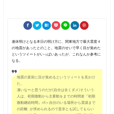
連休明けとなる本日の明け方に、関東地方で最大震度４
の地震があったとのこと。地震のせいで早く目が覚めた
というツイートがいっぱいあったが、これなんか参考に
なる。
地震の直前に目が覚めるというツィートを見かけ
た。
凄いな〜と思うのだが(自分は全くダメ)そういう
人は、初期微動から主要動をまでの時間差『初期
微動継続時間』×8＝自分のいる場所から震源まで
の距離…が求められるので是非とも試してもらい