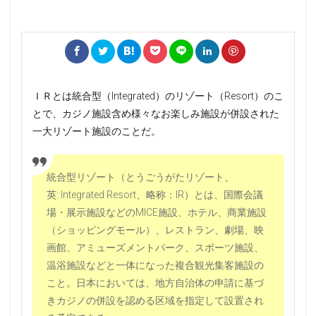
ＩＲとは統合型（Integrated）のリゾート（Resort）のこ
とで、カジノ施設含め様々なお楽しみ施設が併設された
一大リゾート施設のことだ。
統合型リゾート（とうごうがたリゾート、
英:
Integrated Resort
、略称：IR）とは、国際会議
場・展示施設などのMICE施設、ホテル、商業施設
（ショッピングモール）、レストラン、劇場、映
画館、アミューズメントパーク、スポーツ施設、
温浴施設などと一体になった複合観光集客施設の
こと。日本においては、地方自治体の申請に基づ
きカジノの併設を認める区域を指定して設置され