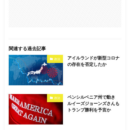
関連する過去記事
アイルランドが新型コロナ
政治
の存在を否定したか
ペンシルベニア州で動き
政治
ルイーズジョーンズさんも
トランプ勝利を予言か