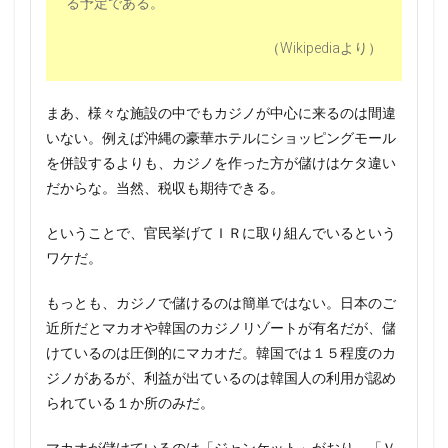
る予定である。
（Wikipediaより）
まあ、様々な施設の中でもカジノが中心に来るのは間違
いない。例えば沖縄の豪華ホテルにショッピングモール
を併設するよりも、カジノを作った方が儲けはケタ違い
だからな。当然、税収も期待できる。
ということで、官民挙げてＩＲに取り組んでいるという
ワケだ。
もっとも、カジノで儲けるのは簡単ではない。日本のご
近所だとマカオや韓国のカジノリゾートが有名だが、儲
けているのは圧倒的にマカオだ。韓国では１５程度のカ
ジノがあるが、利益が出ているのは韓国人の利用が認め
られている１か所のみだ。