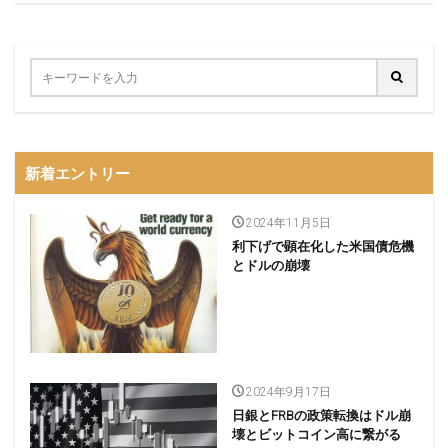
新着エントリー
2024年11月5日
利下げで顕在化した米国債危機
とドルの崩壊
2024年9月17日
日銀とFRBの政策転換はドル崩
壊とビットコイン高に繋がる