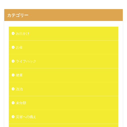
カテゴリー
お出かけ
お金
ライフハック
健康
政治
未分類
災害への備え