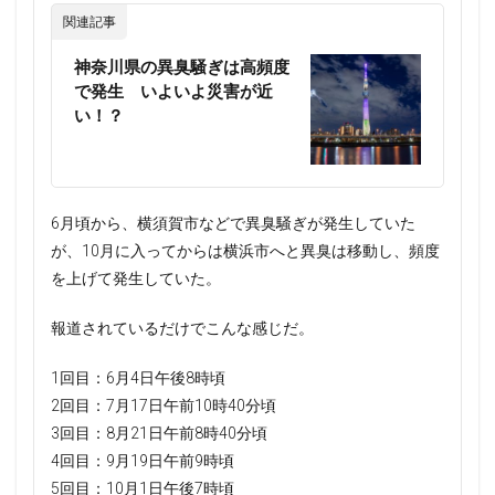
関連記事
神奈川県の異臭騒ぎは高頻度
で発生 いよいよ災害が近
い！？
6月頃から、横須賀市などで異臭騒ぎが発生していた
が、10月に入ってからは横浜市へと異臭は移動し、頻度
を上げて発生していた。
報道されているだけでこんな感じだ。
1回目：6月4日午後8時頃
2回目：7月17日午前10時40分頃
3回目：8月21日午前8時40分頃
4回目：9月19日午前9時頃
5回目：10月1日午後7時頃