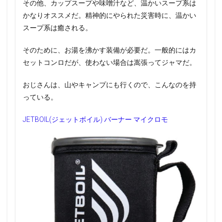
その他、カップスープや味噌汁など、温かいスープ系は
かなりオススメだ。精神的にやられた災害時に、温かい
スープ系は癒される。
そのために、お湯を沸かす装備が必要だ。一般的にはカ
セットコンロだが、使わない場合は嵩張ってジャマだ。
おじさんは、山やキャンプにも行くので、こんなのを持
っている。
JETBOIL(ジェットボイル) バーナー マイクロモ