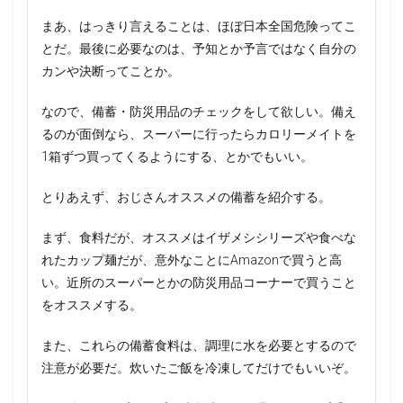
まあ、はっきり言えることは、ほぼ日本全国危険ってこ
とだ。最後に必要なのは、予知とか予言ではなく自分の
カンや決断ってことか。
なので、備蓄・防災用品のチェックをして欲しい。備え
るのが面倒なら、スーパーに行ったらカロリーメイトを
1箱ずつ買ってくるようにする、とかでもいい。
とりあえず、おじさんオススメの備蓄を紹介する。
まず、食料だが、オススメはイザメシシリーズや食べな
れたカップ麺だが、意外なことにAmazonで買うと高
い。近所のスーパーとかの防災用品コーナーで買うこと
をオススメする。
また、これらの備蓄食料は、調理に水を必要とするので
注意が必要だ。炊いたご飯を冷凍してだけでもいいぞ。