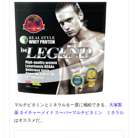
マルチビタミンとミネラルを一度に補給できる、
大塚製
薬 ネイチャーメイド スーパーマルチビタミン ミネラル
はオススメだ。