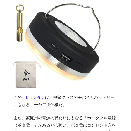
この
LEDランタン
は、中堅クラスのモバイルバッテリー
にもなる、一台二役仕様だ。
また、家庭用の電源の代わりにもなる「ポータブル電源
（ポタ電）」があると心強い。ポタ電はコンセント穴を