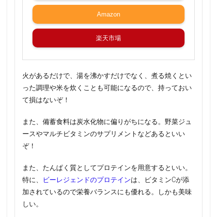
Amazon
楽天市場
火があるだけで、湯を沸かすだけでなく、煮る焼くとい
った調理や米を炊くことも可能になるので、持っておい
て損はないぞ！
また、備蓄食料は炭水化物に偏りがちになる。野菜ジュ
ースやマルチビタミンのサプリメントなどあるといい
ぞ！
また、たんぱく質としてプロテインを用意するといい。
特に、
ビーレジェンドのプロテイン
は、ビタミンCが添
加されているので栄養バランスにも優れる。しかも美味
しい。