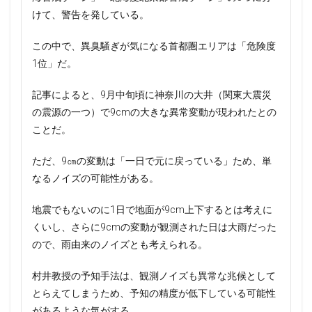
けて、警告を発している。
この中で、異臭騒ぎが気になる首都圏エリアは「危険度
1位」だ。
記事によると、9月中旬頃に神奈川の大井（関東大震災
の震源の一つ）で9cmの大きな異常変動が現われたとの
ことだ。
ただ、9㎝の変動は「一日で元に戻っている」ため、単
なるノイズの可能性がある。
地震でもないのに1日で地面が9cm上下するとは考えに
くいし、さらに9cmの変動が観測された日は大雨だった
ので、雨由来のノイズとも考えられる。
村井教授の予知手法は、観測ノイズも異常な兆候として
とらえてしまうため、予知の精度が低下している可能性
があるような気がする。