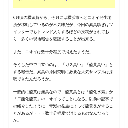
6月頃の横須賀から、今月には横浜市へとニオイ発生場
所が移動しているのが不気味だが、今回の異臭騒ぎはツ
イッターでもトレンド入りするほどの投稿がされてお
り、多くの現地報告を確認することが出来る。
また、ニオイは数十分程度で消えたようだ。
そうした中で目立つのは、「ガス臭い」「硫黄臭い」と
する報告だ。異臭の原因究明に必要な大気サンプルは採
取できたんだろうか。
一般的に硫黄は無臭なので、硫黄臭とは「硫化水素」か
「二酸化硫黄」のニオイってことになる。以前の記事で
の紹介したように、青潮の発生によって硫黄臭がするこ
とがあるが・・・数十分程度で消えるものなんだろう
か。