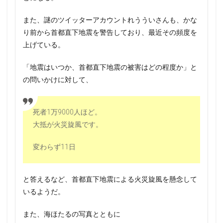
また、謎のツイッターアカウントれうういさんも、かな
り前から首都直下地震を警告しており、最近その頻度を
上げている。
「地震はいつか、首都直下地震の被害はどの程度か」と
の問いかけに対して、
死者1万9000人ほど。
大抵が火災旋風です。
変わらず11日
と答えるなど、首都直下地震による火災旋風を懸念して
いるようだ。
また、海ほたるの写真とともに