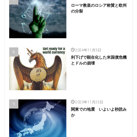
ローマ教皇のロシア称賛と欧州
の分裂
2024年11月5日
利下げで顕在化した米国債危機
とドルの崩壊
2020年11月25日
関東での地震 いよいよ秒読み
か