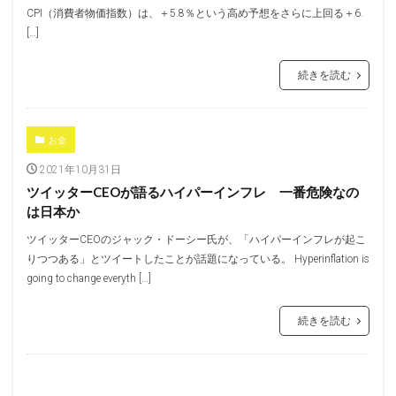
CPI（消費者物価指数）は、＋5.8％という高め予想をさらに上回る＋6.
[…]
続きを読む
お金
2021年10月31日
ツイッターCEOが語るハイパーインフレ 一番危険なの
は日本か
ツイッターCEOのジャック・ドーシー氏が、「ハイパーインフレが起こ
りつつある」とツイートしたことが話題になっている。 Hyperinflation is
going to change everyth […]
続きを読む