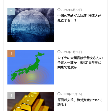
2020年6月23日
中国の三峡ダム決壊で5億人が
死亡する！？
2020年8月20日
レイラの大預言は伊勢女さんの
予言と一致か 8月21日早朝に
関東で地震か
2019年12月15日
原田武夫氏、簿外資産について
語る！