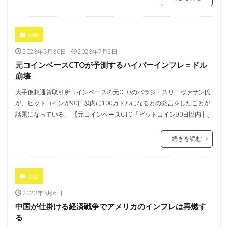
お金
2023年3月30日
2023年7月2日
元コインベースCTOが予測するハイパーインフレ＝ドル
崩壊
大手仮想通貨取引所コインベースの元CTOのバラジ・スリニヴァサン氏
が、ビットコインが90日以内に100万ドルになるとの発言をしたことが
話題になっている。 【元コインベースCTO「ビットコイン90日以内 […]
続きを読む
お金
2023年3月6日
中国が仕掛ける経済戦争でアメリカのインフレは再燃す
る