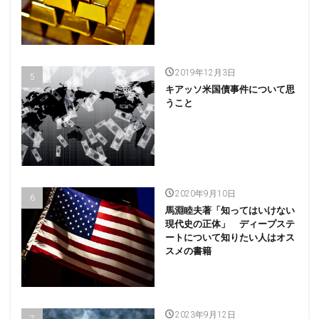
2019年12月3日
キアッソ米国債事件について思
うこと
2020年9月10日
馬淵睦夫著「知ってはいけない
現代史の正体」 ディープステ
ートについて知りたい人はオス
スメの書籍
2023年9月12日