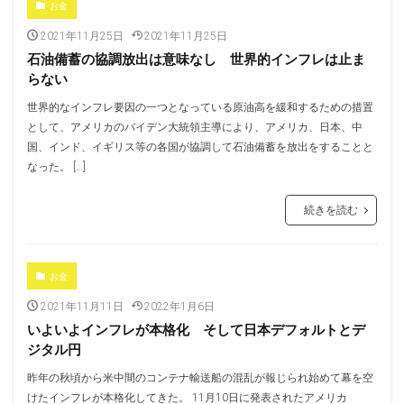
お金
2021年11月25日
2021年11月25日
石油備蓄の協調放出は意味なし 世界的インフレは止ま
らない
世界的なインフレ要因の一つとなっている原油高を緩和するための措置
として、アメリカのバイデン大統領主導により、アメリカ、日本、中
国、インド、イギリス等の各国が協調して石油備蓄を放出をすることと
なった。 […]
続きを読む
お金
2021年11月11日
2022年1月6日
いよいよインフレが本格化 そして日本デフォルトとデ
ジタル円
昨年の秋頃から米中間のコンテナ輸送船の混乱が報じられ始めて幕を空
けたインフレが本格化してきた。 11月10日に発表されたアメリカ