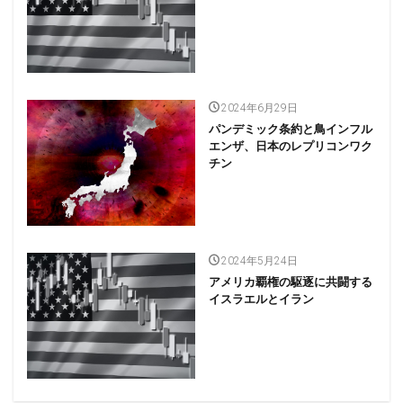
2024年6月29日
パンデミック条約と鳥インフル
エンザ、日本のレプリコンワク
チン
2024年5月24日
アメリカ覇権の駆逐に共闘する
イスラエルとイラン