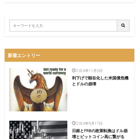
新着エントリー
2024年11月5日
利下げで顕在化した米国債危機
とドルの崩壊
2024年9月17日
日銀とFRBの政策転換はドル崩
壊とビットコイン高に繋がる