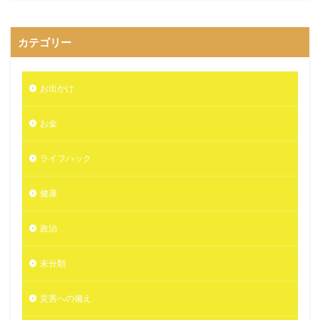
カテゴリー
お出かけ
お金
ライフハック
健康
政治
未分類
災害への備え