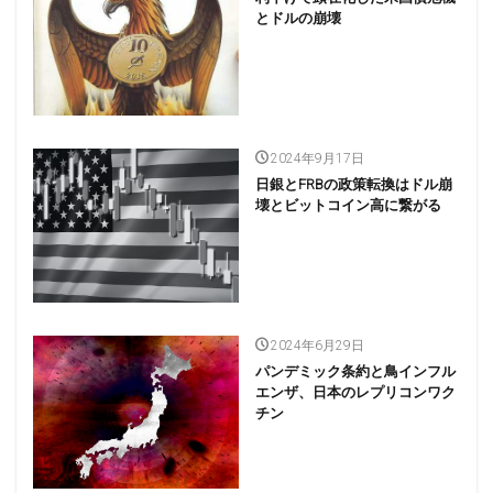
とドルの崩壊
2024年9月17日
日銀とFRBの政策転換はドル崩
壊とビットコイン高に繋がる
2024年6月29日
パンデミック条約と鳥インフル
エンザ、日本のレプリコンワク
チン