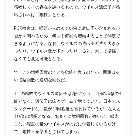
増幅してその存在を調べるもので、ウイルス遺伝子が検
出されれば「陽性」となる。
PCR検査は、咽頭からのぬぐい液に遺伝子が含まれるか
否かを調べるため、何回も何回も増幅することで測定で
きるようになる。なお、ウイルスの遺伝子断片が大きか
ったり、ウイルス量が多かったりすると、大して増幅し
なくても測定可能となる。
で、この増幅回数のことをCt値と言うのだが、問題はそ
の増幅回数の適切な回数だ。
1回の増幅でウイルス遺伝子は2倍になり、2回の増幅で4
倍となる。遺伝子は倍々ゲームで増えていく。日本でス
タンダードな回数が40回程度と言われているが、なんと
1兆倍の増幅となる。あまりに増幅回数が多いと、感染
しない程度の量のウイルスがのどに付着しているだけ
で、陽性＝感染者とされてしまう。