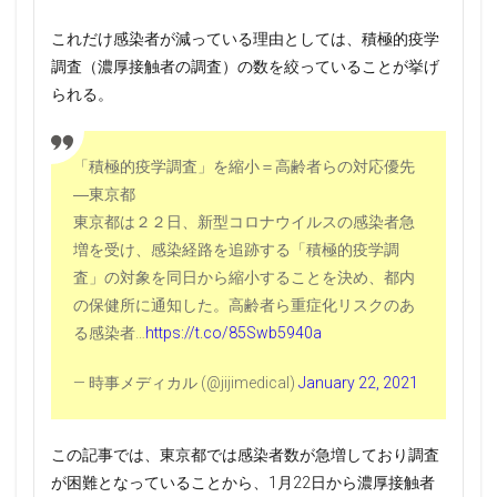
これだけ感染者が減っている理由としては、積極的疫学
調査（濃厚接触者の調査）の数を絞っていることが挙げ
られる。
「積極的疫学調査」を縮小＝高齢者らの対応優先
―東京都
東京都は２２日、新型コロナウイルスの感染者急
増を受け、感染経路を追跡する「積極的疫学調
査」の対象を同日から縮小することを決め、都内
の保健所に通知した。高齢者ら重症化リスクのあ
る感染者…
https://t.co/85Swb5940a
— 時事メディカル (@jijimedical)
January 22, 2021
この記事では、東京都では感染者数が急増しており調査
が困難となっていることから、1月22日から濃厚接触者