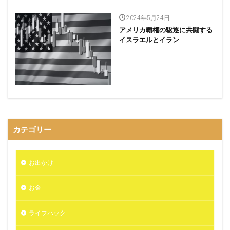
2024年5月24日
アメリカ覇権の駆逐に共闘する
イスラエルとイラン
カテゴリー
お出かけ
お金
ライフハック