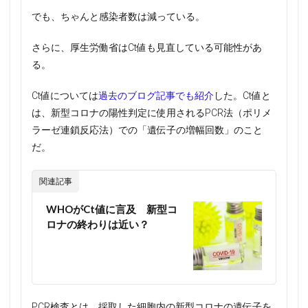
でも、ちゃんと感染者数は減っている。
さらに、厚生労働省はCt値も見直している可能性があ
る。
Ct値については
過去のブログ記事でも紹介
した。Ct値と
は、新型コロナの陽性判定に使用されるPCR法（ポリメ
ラーゼ連鎖反応法）での「遺伝子の増幅回数」のこと
だ。
関連記事
WHOがCt値に言及 新型コ
ロナの終わりは近い？
PCR検査とは、採取した細胞内の新型コロナの遺伝子を