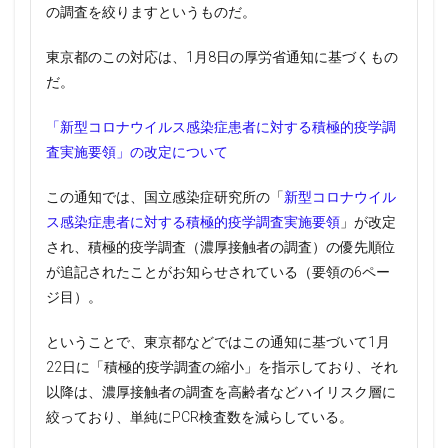
の調査を絞りますというものだ。
東京都のこの対応は、1月8日の厚労省通知に基づくもの
だ。
「新型コロナウイルス感染症患者に対する積極的疫学調
査実施要領」の改定について
この通知では、国立感染症研究所の「
新型コロナウイル
ス感染症患者に対する積極的疫学調査実施要領
」が改定
され、積極的疫学調査（濃厚接触者の調査）の優先順位
が追記されたことがお知らせされている（要領の6ペー
ジ目）。
ということで、東京都などではこの通知に基づいて1月
22日に「積極的疫学調査の縮小」を指示しており、それ
以降は、濃厚接触者の調査を高齢者などハイリスク層に
絞っており、単純にPCR検査数を減らしている。