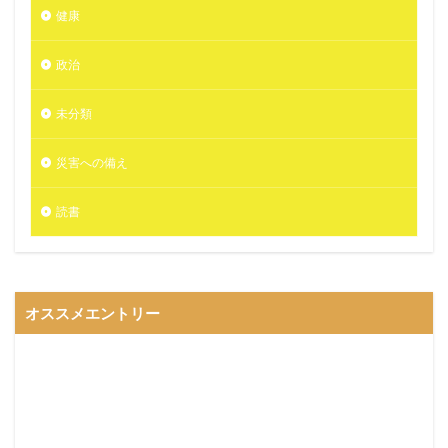
健康
政治
未分類
災害への備え
読書
オススメエントリー