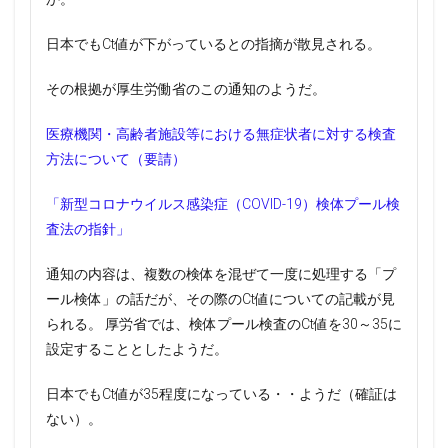
日本でもCt値が下がっているとの指摘が散見される。
その根拠が厚生労働省のこの通知のようだ。
医療機関・高齢者施設等における無症状者に対する検査
方法について（要請）
「新型コロナウイルス感染症（COVID-19）検体プール検
査法の指針」
通知の内容は、複数の検体を混ぜて一度に処理する「プ
ール検体」の話だが、その際のCt値についての記載が見
られる。 厚労省では、検体プール検査のCt値を30～35に
設定することとしたようだ。
日本でもCt値が35程度になっている・・ようだ（確証は
ない）。