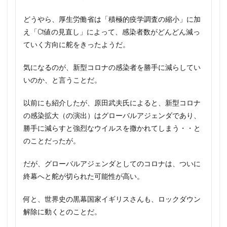
どうやら、厚生労働省は「積極的疫学調査の縮小」に加
え「Ct値の見直し」によって、感染者数がどんどん減っ
ていく方向に舵をきったようだ。
気になるのが、新型コロナの感染者を勝手に減らしてい
いのか、と言うことだ。
以前にも紹介したが、原田武夫氏によると、新型コロナ
の感染拡大（の演出）はグローバルアジェンダであり、
勝手に減らすと強烈なウイルスを撒かれてしまう・・と
のことだったが。
だが、グローバルアジェンダとしてのコロナは、ついに
終幕へと舵が切られた可能性が高い。
何と、世界史の黒幕国家イギリスさんも、ロックダウン
解除に動くとのことだ。