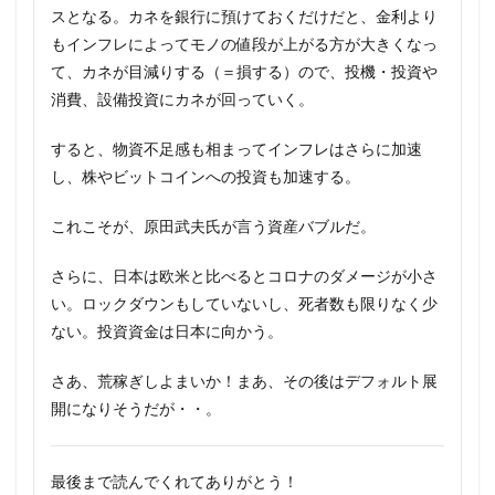
スとなる。カネを銀行に預けておくだけだと、金利より
もインフレによってモノの値段が上がる方が大きくなっ
て、カネが目減りする（＝損する）ので、投機・投資や
消費、設備投資にカネが回っていく。
すると、物資不足感も相まってインフレはさらに加速
し、株やビットコインへの投資も加速する。
これこそが、原田武夫氏が言う資産バブルだ。
さらに、日本は欧米と比べるとコロナのダメージが小さ
い。ロックダウンもしていないし、死者数も限りなく少
ない。投資資金は日本に向かう。
さあ、荒稼ぎしよまいか！まあ、その後はデフォルト展
開になりそうだが・・。
最後まで読んでくれてありがとう！