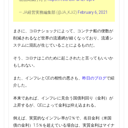
— JA経営実務編集部 (@JA_KJi2)
February 6, 2021
まさに、コロナショックによって、コンテナ船の便数が
削減されるなど世界の流通網が細くなっており、流通シ
ステムに混乱が生じていることによるものだ。
そう、コロナはこのために起こされたと言ってもいいか
もしれない。
また、インフレとQEの相性の悪さも、
昨日のブログ
で紹
介した。
本来であれば、インフレに見合う国債利回り（金利）が
上昇するが、QEによって金利は抑え込まれる。
例えば、実質的なインフレ率が2％で、名目金利（米国
債の金利）1.5％を超えている場合は、実質金利はマイナ