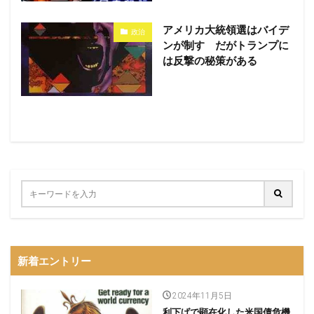
アメリカ大統領選はバイデ
政治
ンが制す だがトランプに
は反撃の秘策がある
新着エントリー
2024年11月5日
利下げで顕在化した米国債危機