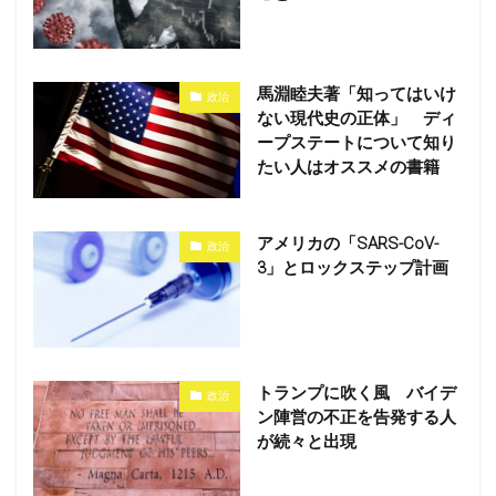
馬淵睦夫著「知ってはいけ
政治
ない現代史の正体」 ディ
ープステートについて知り
たい人はオススメの書籍
アメリカの「SARS-CoV-
政治
3」とロックステップ計画
トランプに吹く風 バイデ
政治
ン陣営の不正を告発する人
が続々と出現