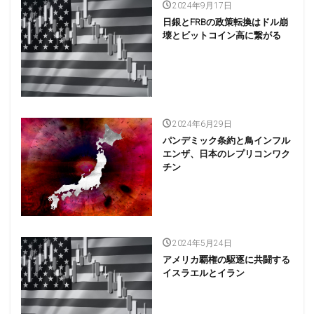
2024年9月17日
日銀とFRBの政策転換はドル崩
壊とビットコイン高に繋がる
2024年6月29日
パンデミック条約と鳥インフル
エンザ、日本のレプリコンワク
チン
2024年5月24日
アメリカ覇権の駆逐に共闘する
イスラエルとイラン