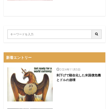
新着エントリー
2024年11月5日
利下げで顕在化した米国債危機
とドルの崩壊