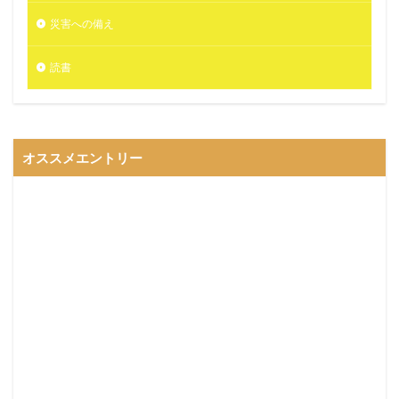
災害への備え
読書
オススメエントリー