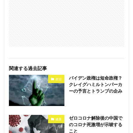
関連する過去記事
バイデン政権は短命政権？
政治
クレイグハミルトンパーカ
ーの予言とトランプの企み
ゼロコロナ解除後の中国で
健康
のコロナ死激増が示唆する
こと