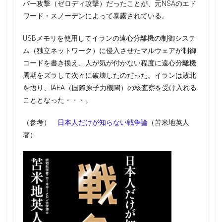
バー攻撃（ゼロディ攻撃）だったことが、元NSAのエド
ワード・スノーデンによって暴露されている。
USBメモリを使用してイランの遠心分離機の制御システ
ム（独立ネットワーク）に侵入させたマルウェアが制御
コードを書き換え、人が気が付かない程度に遠心分離機
周期をズラして次々に破壊したのだった。イランは敗北
を悟り、IAEA（国際原子力機関）の核査察を受け入れる
こととなった・・・。
（参考）
日本人だけが知らない戦争論
（苫米地英人
著）