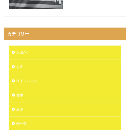
カテゴリー
お出かけ
お金
ライフハック
健康
政治
未分類