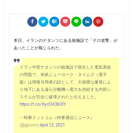
本日、イランのナタンツにある核施設で「テロ攻撃」が
あったことが報じられた。
イラン中部ナタンツの核施設で発生した電気系統
の問題で、米紙ニューヨーク・タイムズ（電子
版）は情報当局者の話として、大規模な爆発によ
り地下にある遠心分離機へ電力を供給する内部シ
ステムが完全に破壊されたと伝えました。
https://t.co/XyrCHCBOFt
— 時事ドットコム（時事通信ニュース）
(@jijicom)
April 12, 2021