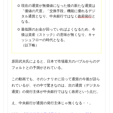
現在の通貨が無価値になった後の新たな通貨は
「価値の尺度」「交換手段」機能に優れるデジ
タル通貨となり、中央銀行ではなく
政府発行
と
なる。
最低限のお金が回っていればよくなるため、今
後は資産（ストック）の意味が無くなり、キャ
ッシュフローの時代となる。
（以下略）
原田武夫氏によると、日本で市場最大のバブルからのデ
フォルトとの予測がされている。
この動画でも、そのシナリオに沿って通貨の今後が語ら
れているが、その中で驚きなのは、次の通貨（デジタル
通貨）の発行主体が中央銀行ではなく政府という点だ。
え、中央銀行が通貨の発行主体じゃ無くなる・・。