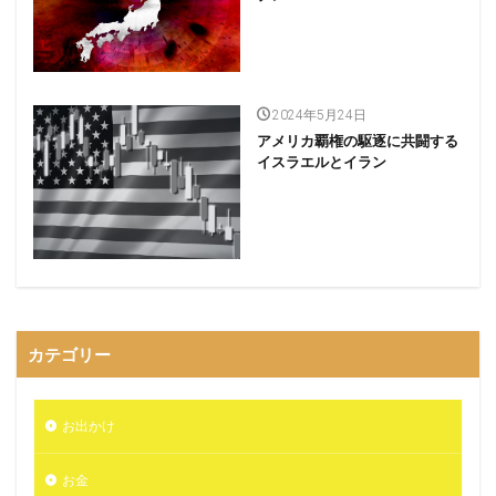
2024年5月24日
アメリカ覇権の駆逐に共闘する
イスラエルとイラン
カテゴリー
お出かけ
お金