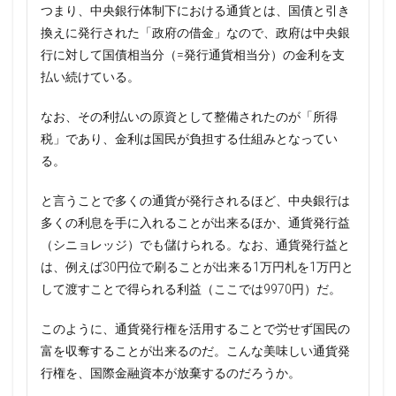
つまり、中央銀行体制下における通貨とは、国債と引き
換えに発行された「政府の借金」なので、政府は中央銀
行に対して国債相当分（=発行通貨相当分）の金利を支
払い続けている。
なお、その利払いの原資として整備されたのが「所得
税」であり、金利は国民が負担する仕組みとなってい
る。
と言うことで多くの通貨が発行されるほど、中央銀行は
多くの利息を手に入れることが出来るほか、通貨発行益
（シニョレッジ）でも儲けられる。なお、通貨発行益と
は、例えば30円位で刷ることが出来る1万円札を1万円と
して渡すことで得られる利益（ここでは9970円）だ。
このように、通貨発行権を活用することで労せず国民の
富を収奪することが出来るのだ。こんな美味しい通貨発
行権を、国際金融資本が放棄するのだろうか。