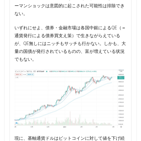
ーマンショックは意図的に起こされた可能性は排除でき
ない。
いずれにせよ、債券・金融市場は各国中銀によるQE（＝
通貨発行による債券買支え策）で生きながらえている
が、QE無しにはニッチもサッチも行かない。しかも、大
量の国債が発行されているものの、富が増えている状況
でもない。
現に、基軸通貨ドルはビットコインに対して値を下げ続