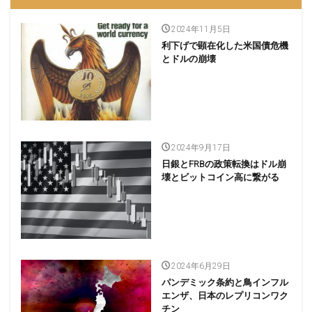
2024年11月5日
利下げで顕在化した米国債危機
とドルの崩壊
2024年9月17日
日銀とFRBの政策転換はドル崩
壊とビットコイン高に繋がる
2024年6月29日
パンデミック条約と鳥インフル
エンザ、日本のレプリコンワク
チン