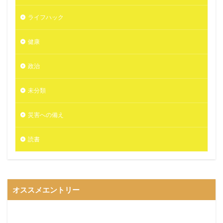
ライフハック
健康
政治
未分類
災害への備え
読書
オススメエントリー