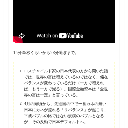
16分35秒くらいから23分過ぎまで。
ロスチャイルド家の日本代表の方から聞いた話
では、世界の富は増えているのではなく、偏在
バランスが変わっているだけ（一方で増えれ
ば、もう一方で減る）。国際金融資本は「全世
界の富は一定」と言っている。
4月の頭頃から、先進国の中で一番カネの無い
日本にカネが流れる「リバランス」が起こり、
平成バブルの比ではない規模のバブルとなる
が、その反動で日本デフォルトへ。