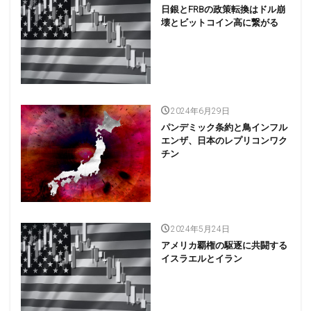
日銀とFRBの政策転換はドル崩
壊とビットコイン高に繋がる
2024年6月29日
パンデミック条約と鳥インフル
エンザ、日本のレプリコンワク
チン
2024年5月24日
アメリカ覇権の駆逐に共闘する
イスラエルとイラン