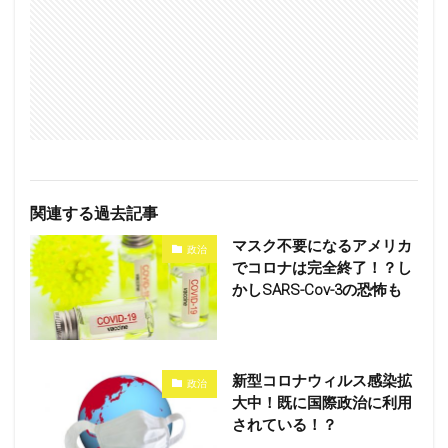
関連する過去記事
マスク不要になるアメリカ
政治
でコロナは完全終了！？し
かしSARS-Cov-3の恐怖も
新型コロナウィルス感染拡
政治
大中！既に国際政治に利用
されている！？