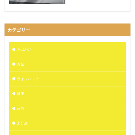
カテゴリー
お出かけ
お金
ライフハック
健康
政治
未分類