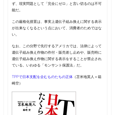
ず、現実問題として「完全にゼロ」と言い切るのは不可
能だ。
この厳格化措置は、事実上遺伝子組み換えに関する表示
が出来なくなるという点において、消費者のためではな
い。
なお、この分野で先行するアメリカでは、法律によって
遺伝子組み換え作物の作付・販売差し止めや、販売時に
遺伝子組み換え作物に関する表示をすることが禁止され
ている。いわゆる「モンサント保護法」だ。
TPPで日本支配を企むものたちの正体
（苫米地英人＋箱
崎空）