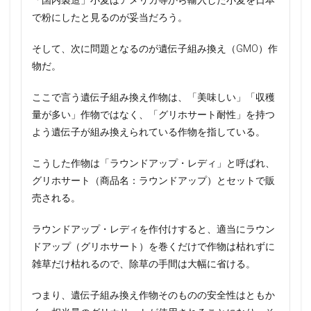
「国内製造」小麦はアメリカ等から輸入した小麦を日本
で粉にしたと見るのが妥当だろう。
そして、次に問題となるのが遺伝子組み換え（GMO）作
物だ。
ここで言う遺伝子組み換え作物は、「美味しい」「収穫
量が多い」作物ではなく、「グリホサート耐性」を持つ
よう遺伝子が組み換えられている作物を指している。
こうした作物は「ラウンドアップ・レディ」と呼ばれ、
グリホサート（商品名：ラウンドアップ）とセットで販
売される。
ラウンドアップ・レディを作付けすると、適当にラウン
ドアップ（グリホサート）を巻くだけで作物は枯れずに
雑草だけ枯れるので、除草の手間は大幅に省ける。
つまり、遺伝子組み換え作物そのものの安全性はともか