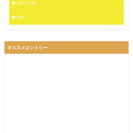
災害への備え
読書
オススメエントリー