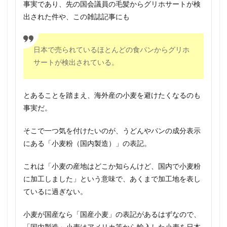
事実であり、先の国会議員の毛髪からグリホサートが検
出された件や、この雑誌記事にも
日本で売られているほとんどの食パンからグリホ
サートが検出されている。
とあることを踏まえ、海外産の小麦を避けたくなるのも
事実だ。
そこで一つ気を付けたいのが、うどんやパンの成分表示
にある「小麦粉（国内製造）」の表記。
これは「小麦の産地はどこか知らんけど、国内で小麦粉
に加工しました」という意味で、あくまで加工地を表し
ているに過ぎない。
小麦が国産なら「国産小麦」の表記があるはずなので、