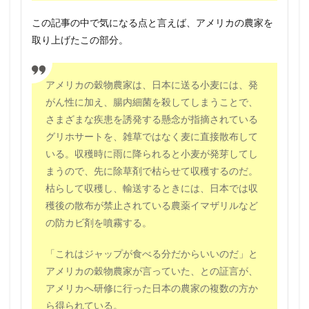
この記事の中で気になる点と言えば、アメリカの農家を
取り上げたこの部分。
アメリカの穀物農家は、日本に送る小麦には、発
がん性に加え、腸内細菌を殺してしまうことで、
さまざまな疾患を誘発する懸念が指摘されている
グリホサートを、雑草ではなく麦に直接散布して
いる。収穫時に雨に降られると小麦が発芽してし
まうので、先に除草剤で枯らせて収穫するのだ。
枯らして収穫し、輸送するときには、日本では収
穫後の散布が禁止されている農薬イマザリルなど
の防カビ剤を噴霧する。
「これはジャップが食べる分だからいいのだ」と
アメリカの穀物農家が言っていた、との証言が、
アメリカへ研修に行った日本の農家の複数の方か
ら得られている。