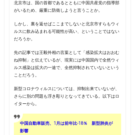
北京市は、国の首都であるとともに中国共産党の指導部
がいるため、厳重に防衛しようと言うことか。
しかし、裏を返せばここまでしないと北京市すらもウィ
ルスに飲み込まれる可能性が高い、ということではない
だろうか。
先の記事では王毅外相の言葉として「感染拡大はおおむ
ね抑制」と伝えているが、現実には中国国内で全然ウィ
ルス感染は拡大の一途で、全然抑制されていないという
ことだろう。
新型コロナウィルスについては、抑制出来ていないが、
さらに別の問題も浮き彫りとなってきている。以下はロ
イターから。
中国自動車販売、1月は前年比-18％ 新型肺炎が
影響