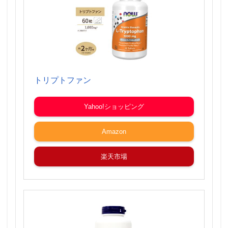
トリプトファン
Yahoo!ショッピング
Amazon
楽天市場