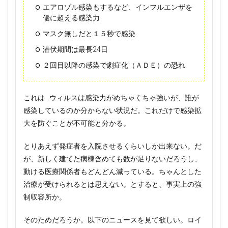
エアロゾル感染もするなど、インフルエンザを
優に超える感染力
マスク無しだと１５秒で感染
潜伏期間は最長24日
２回目以降の感染で劇症化（ＡＤＥ）の恐れ
これは…ウィルスは感染力がめちゃくちゃ強いが、誰が
感染しているのか分からない状況だ。これだけで感染拡
大を防ぐことが不可能と分かる。
とりあえず発症者を入院させるくらいしか出来ない。だ
が、新しく建てた病棟含めても数が足りないだろうし、
動ける医療関係者もどんどん減っている。ちゃんとした
治療が受けられるとは思えない。とすると、事実上の強
制収容所か。
そのためだろうか。以下のニュースを見て欲しい。ロイ