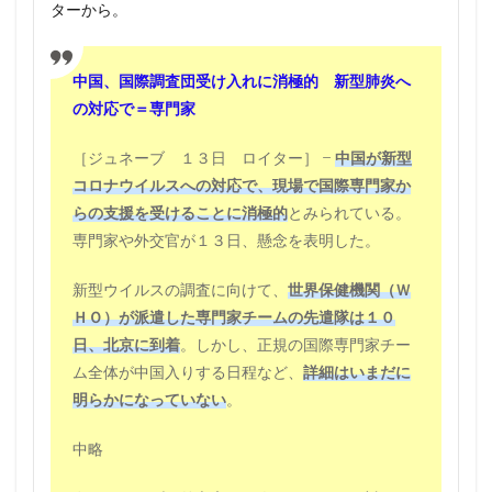
ターから。
中国、国際調査団受け入れに消極的 新型肺炎へ
の対応で＝専門家
［ジュネーブ １３日 ロイター］ –
中国が新型
コロナウイルスへの対応で、現場で国際専門家か
らの支援を受けることに消極的
とみられている。
専門家や外交官が１３日、懸念を表明した。
新型ウイルスの調査に向けて、
世界保健機関（Ｗ
ＨＯ）が派遣した専門家チームの先遣隊は１０
日、北京に到着
。しかし、正規の国際専門家チー
ム全体が中国入りする日程など、
詳細はいまだに
明らかになっていない
。
中略