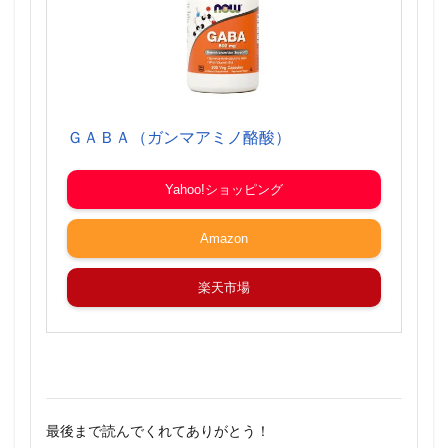
ＧＡＢＡ（ガンマアミノ酪酸）
Yahoo!ショッピング
Amazon
楽天市場
最後まで読んでくれてありがとう！