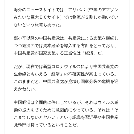
海外のニュースサイトでは、アリババ（中国のアマゾン
みたいな巨大ＥＣサイト）では物流が２割しか動いてい
ないという報道もあった。
鄧小平以降の中国共産党は、共産党による支配を継続し
つつ経済面では資本経済を導入する方針をとっており、
中国共産党が国家支配する正当性は「経済」だ。
だが、現在では新型コロナウィルスにより中国共産党の
生命線ともいえる「経済」の不確実性が高まっている。
このままだと、中国共産党が崩壊し国家分裂の危機を迎
えかねない。
中国経済は全面的に停止しているが、それはウィルス感
染の拡大を防ぐために意図的にやっている。それは「そ
こまでしないとヤバい」という認識を習近平や中国共産
党幹部は持っているということだ。