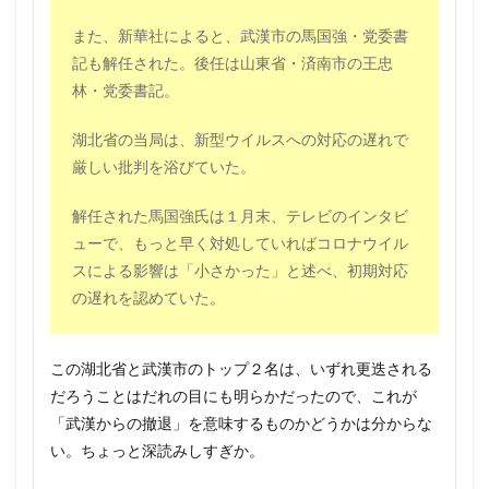
また、新華社によると、武漢市の馬国強・党委書
記も解任された。後任は山東省・済南市の王忠
林・党委書記。
湖北省の当局は、新型ウイルスへの対応の遅れで
厳しい批判を浴びていた。
解任された馬国強氏は１月末、テレビのインタビ
ューで、もっと早く対処していればコロナウイル
スによる影響は「小さかった」と述べ、初期対応
の遅れを認めていた。
この湖北省と武漢市のトップ２名は、いずれ更迭される
だろうことはだれの目にも明らかだったので、これが
「武漢からの撤退」を意味するものかどうかは分からな
い。ちょっと深読みしすぎか。