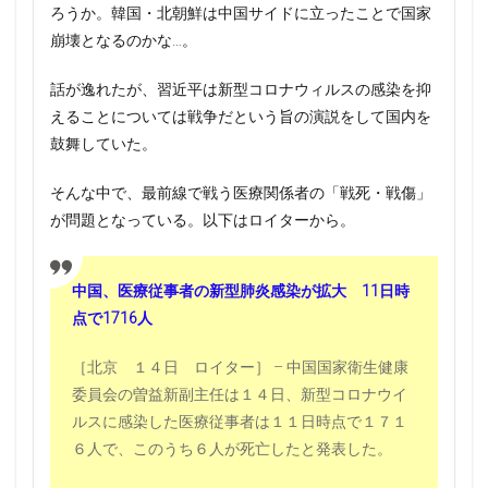
ろうか。韓国・北朝鮮は中国サイドに立ったことで国家
崩壊となるのかな…。
話が逸れたが、習近平は新型コロナウィルスの感染を抑
えることについては戦争だという旨の演説をして国内を
鼓舞していた。
そんな中で、最前線で戦う医療関係者の「戦死・戦傷」
が問題となっている。以下はロイターから。
中国、医療従事者の新型肺炎感染が拡大 11日時
点で1716人
［北京 １４日 ロイター］ – 中国国家衛生健康
委員会の曽益新副主任は１４日、新型コロナウイ
ルスに感染した医療従事者は１１日時点で１７１
６人で、このうち６人が死亡したと発表した。