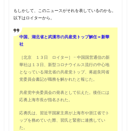
もしかして、このニュースがそれを表しているのかも。
以下はロイターから。
中国、湖北省と武漢市の共産党トップ解任＝新華
社
［北京 １３日 ロイター］ – 中国国営通信の新
華社は１３日、新型コロナウイルス流行の中心地
となっている湖北省の共産党トップ、蒋超良同省
党委員会書記が職務を解かれたと報じた。
共産党中央委員会の発表として伝えた。後任には
応勇上海市長が指名された。
応勇氏は、習近平国家主席が上海市や浙江省でト
ップを務めていた際、習氏と緊密に連携してい
た。