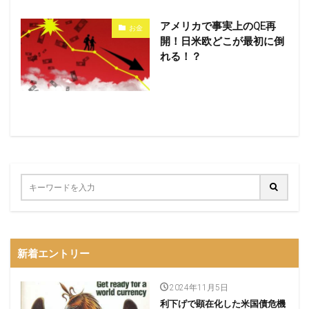
アメリカで事実上のQE再
お金
開！日米欧どこが最初に倒
れる！？
新着エントリー
2024年11月5日
利下げで顕在化した米国債危機