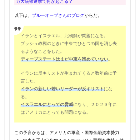
カ大統領選挙で何が起こる？
以下は、
ブルーオーブさんのブログ
からだ。
イランとイスラエル、北朝鮮が問題になる。
ブッシュ政権のときに中東でひとつの国を消し去
るようなことをした。
ディープステートはまだ中東を諦めていない
。
イランに反キリストが生まれてくると数年前に予
言した。
イランの新しい若いリーダーが反キリスト
にな
る。
イスラエルにとっての脅威
になり、２０２３年に
はアメリカにとっても問題になる。
この予言からは、アメリカの軍産・国際金融資本勢力