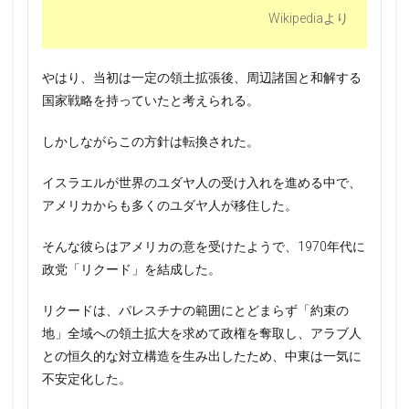
Wikipediaより
やはり、当初は一定の領土拡張後、周辺諸国と和解する
国家戦略を持っていたと考えられる。
しかしながらこの方針は転換された。
イスラエルが世界のユダヤ人の受け入れを進める中で、
アメリカからも多くのユダヤ人が移住した。
そんな彼らはアメリカの意を受けたようで、1970年代に
政党「リクード」を結成した。
リクードは、パレスチナの範囲にとどまらず「約束の
地」全域への領土拡大を求めて政権を奪取し、アラブ人
との恒久的な対立構造を生み出したため、中東は一気に
不安定化した。