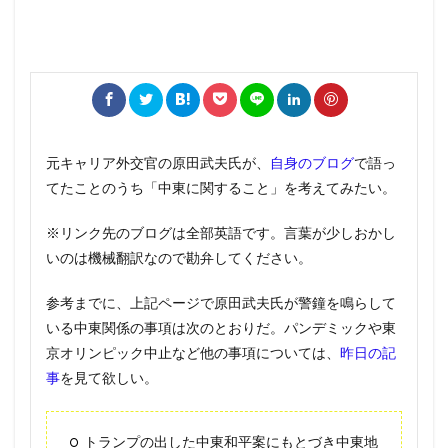
元キャリア外交官の原田武夫氏が、
自身のブログ
で語っ
てたことのうち「中東に関すること」を考えてみたい。
※リンク先のブログは全部英語です。言葉が少しおかし
いのは機械翻訳なので勘弁してください。
参考までに、上記ページで原田武夫氏が警鐘を鳴らして
いる中東関係の事項は次のとおりだ。パンデミックや東
京オリンピック中止など他の事項については、
昨日の記
事
を見て欲しい。
トランプの出した中東和平案にもとづき中東地