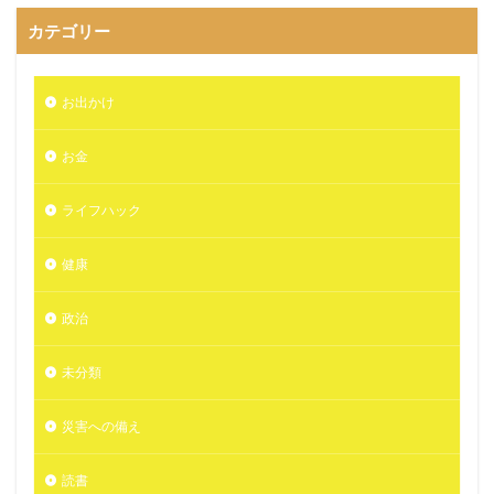
カテゴリー
お出かけ
お金
ライフハック
健康
政治
未分類
災害への備え
読書