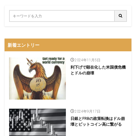
新着エントリー
2024年11月5日
利下げで顕在化した米国債危機
とドルの崩壊
2024年9月17日
日銀とFRBの政策転換はドル崩
壊とビットコイン高に繋がる