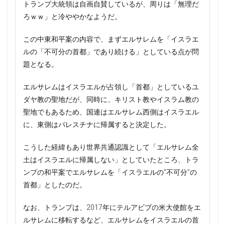
トランプ大統領は自画自賛しているが、周りは「無理だ
ろｗｗ」と冷ややかなようだ。
この中東和平案の内容で、まずエルサレムを「イスラエ
ルの「不可分の首都」であり続ける」としている点が問
題となる。
エルサレムはイスラエルが占領し「首都」としているユ
ダヤ教の聖地だが、同時に、キリスト教やイスラム教の
聖地でもあるため、国連はエルサレム西側はイスラエル
に、東側はパレスチナに帰属すると決定した。
こうした経緯もあり世界共通認識として「エルサレム全
土はイスラエルに帰属しない」としていたところ、トラ
ンプの和平案でエルサレムを「イスラエルの”不可分”の
首都」としたのだ。
なお、トランプは、2017年にテルアビブの米大使館をエ
ルサレムに移転するなど、エルサレムをイスラエルの首