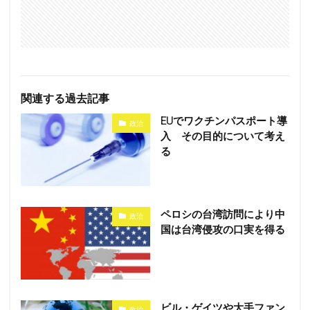
関連する過去記事
EUでワクチンパスポート導
政治
入 その目的について考え
る
ペロシの台湾訪問により中
政治
国は台湾侵攻の口実を得る
ビル・ゲイツや大手ファン
政治