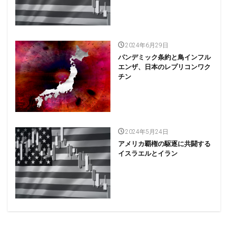
2024年6月29日
パンデミック条約と鳥インフル
エンザ、日本のレプリコンワク
チン
2024年5月24日
アメリカ覇権の駆逐に共闘する
イスラエルとイラン