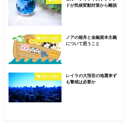
ドが気候変動対策から離脱
ノアの箱舟と金融資本主義
災害への備え
について思うこと
レイラの大預言の地震来ず
災害への備え
も警戒は必要か