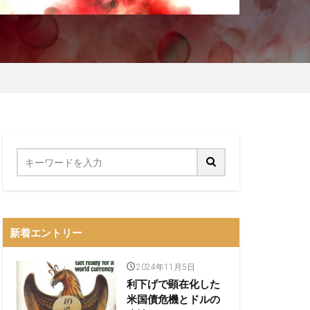
新着エントリー
2024年11月5日
利下げで顕在化した
米国債危機とドルの