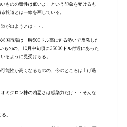
強いものの毒性は低いよ」という印象を受けるも
煽る報道とは一線を画している。
報道が出ようとは・・。
米国市場は一時500ドル高に迫る勢いで反発した
いものの、10月中旬頃に35000ドル付近にあった
ているように見受けらる。
の可能性か高くなるものの、今のところは上げ過
、オミクロン株の凶悪さは感染力だけ・・そんな
なる。