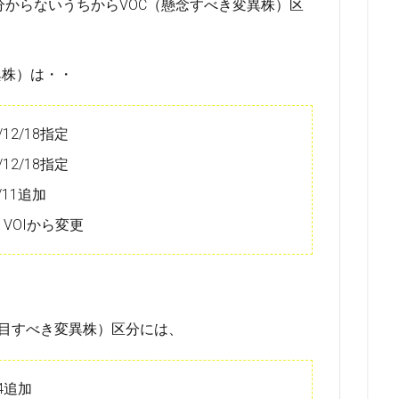
分からないうちからVOC（懸念すべき変異株）区
異株）は・・
2/18指定
2/18指定
11追加
1VOIから変更
注目すべき変異株）区分には、
4追加