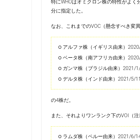
特にWHOはオミクロン株の特性がよく
分に指定した。
なお、これまでのVOC（懸念すべき変
アルファ株（イギリス由来）2020/1
ベータ株（南アフリカ由来）2020/1
ガンマ株（ブラジル由来）2021/1/
デルタ株（インド由来）2021/5/1
の4株だ。
また、それよりワンランク下のVOI（
ラムダ株（ペルー由来）2021/6/1