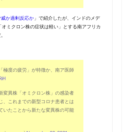
脅威か過剰反応か
」で紹介したが、インドのメデ
「オミクロン株の症状は軽い」とする南アフリカ
だ。
「極度の疲労」が特徴か、南ア医師
RiH
新変異株「オミクロン株」の感染者
じ、これまでの新型コロナ患者とは
ていたことから新たな変異株の可能