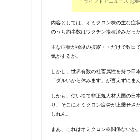
— ライブドアニュース (@live
内容としては、オミクロン株の主な症状
のうち約半数はワクチン接種済みだっ
主な症状が極度の披露・・だけで数日
気がするが。
しかし、世界有数の社畜属性を持つ日
「ダルいから休みます」が言えずにま
しかも、使い捨て非正規人材大国の日
り、そこにオミクロン疲労が上乗せさ
しれん。
まあ、これはオミクロン株関係ないか