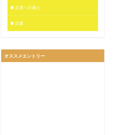
災害への備え
読書
オススメエントリー