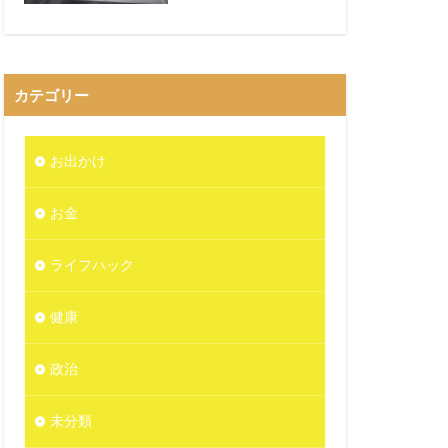
カテゴリー
お出かけ
お金
ライフハック
健康
政治
未分類