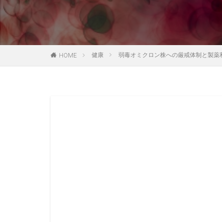
健康
弱毒オミクロン株への厳戒体制と製薬
HOME