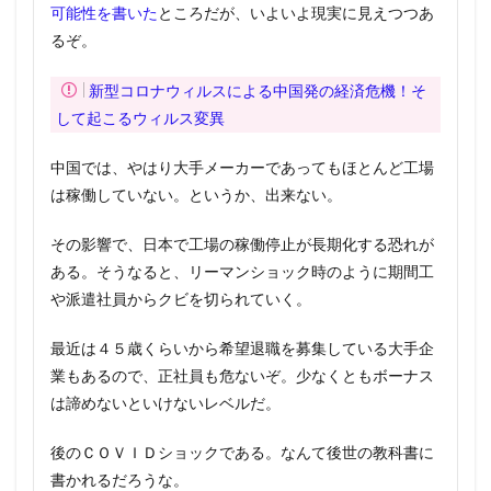
可能性を書いた
ところだが、いよいよ現実に見えつつあ
るぞ。
新型コロナウィルスによる中国発の経済危機！そ
して起こるウィルス変異
中国では、やはり大手メーカーであってもほとんど工場
は稼働していない。というか、出来ない。
その影響で、日本で工場の稼働停止が長期化する恐れが
ある。そうなると、リーマンショック時のように期間工
や派遣社員からクビを切られていく。
最近は４５歳くらいから希望退職を募集している大手企
業もあるので、正社員も危ないぞ。少なくともボーナス
は諦めないといけないレベルだ。
後のＣＯＶＩＤショックである。なんて後世の教科書に
書かれるだろうな。