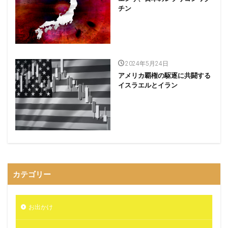
チン
2024年5月24日
アメリカ覇権の駆逐に共闘する
イスラエルとイラン
カテゴリー
お出かけ