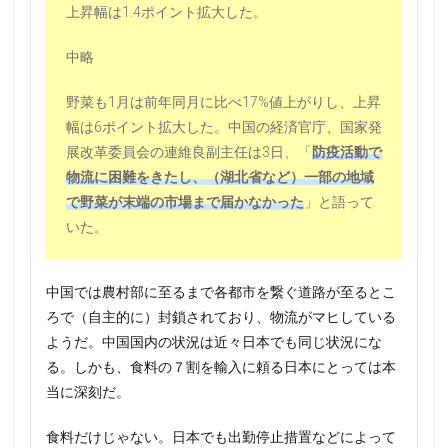
上昇幅は1.4ポイント拡大した。
中略
野菜も1月は前年同月に比べ17%値上がりし、上昇
幅は6ポイント拡大した。中国の経済官庁、国家発
展改革委員会の連維良副主任は3日、「
防疫活動で
物流に困難をきたし、（湖北省など）一部の地域
で野菜が末端の市場まで届かなかった
」と語って
いた。
中国では農村部に至るまで各都市を繋ぐ道路が至るとこ
ろで（自主的に）封鎖されており、物流がマヒしている
ようだ。中国国内の状況は近々日本でも同じ状況にな
る。しかも、食料の７割を輸入に頼る日本にとっては本
当に深刻だ。
食料だけじゃない。日本でも出勤停止措置などによって