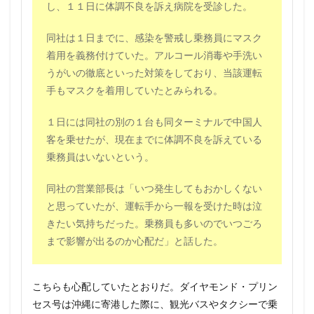
し、１１日に体調不良を訴え病院を受診した。
同社は１日までに、感染を警戒し乗務員にマスク
着用を義務付けていた。アルコール消毒や手洗い
うがいの徹底といった対策をしており、当該運転
手もマスクを着用していたとみられる。
１日には同社の別の１台も同ターミナルで中国人
客を乗せたが、現在までに体調不良を訴えている
乗務員はいないという。
同社の営業部長は「いつ発生してもおかしくない
と思っていたが、運転手から一報を受けた時は泣
きたい気持ちだった。乗務員も多いのでいつごろ
まで影響が出るのか心配だ」と話した。
こちらも心配していたとおりだ。ダイヤモンド・プリン
セス号は沖縄に寄港した際に、観光バスやタクシーで乗