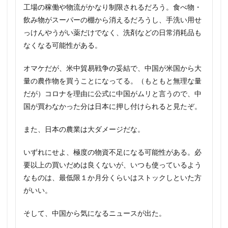
工場の稼働や物流がかなり制限されるだろう。食べ物・
飲み物がスーパーの棚から消えるだろうし、手洗い用せ
っけんやうがい薬だけでなく、洗剤などの日常消耗品も
なくなる可能性がある。
オマケだが、米中貿易戦争の妥結で、中国が米国から大
量の農作物を買うことになってる。（もともと無理な量
だが）コロナを理由に公式に中国がムリと言うので、中
国が買わなかった分は日本に押し付けられると見たぞ。
また、日本の農業は大ダメージだな。
いずれにせよ、極度の物資不足になる可能性がある。必
要以上の買いだめは良くないが、いつも使っているよう
なものは、最低限１か月分くらいはストックしといた方
がいい。
そして、中国から気になるニュースが出た。