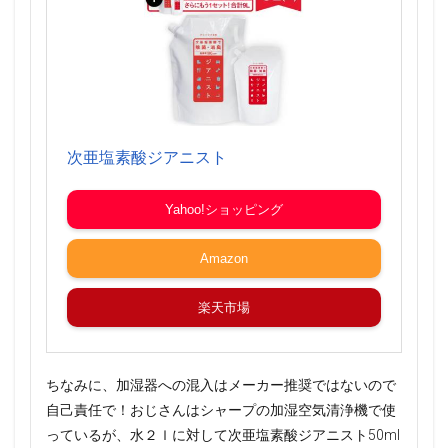
次亜塩素酸ジアニスト
Yahoo!ショッピング
Amazon
楽天市場
ちなみに、加湿器への混入はメーカー推奨ではないので
自己責任で！おじさんはシャープの加湿空気清浄機で使
っているが、水２ｌに対して次亜塩素酸ジアニスト50ml