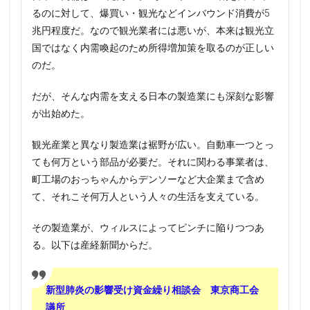
るのに対して、爆買い・観光などインバウンド消費が5
兆円程度だ。なので観光業者には悪いが、本来は観光立
国ではなく内需喚起のため所得増加策を取るのが正しい
のだ。
だが、そんな内需を支える日本の製造業にも深刻な影響
が出始めた。
観光産業と異なり製造業は裾野が広い。自動車一つとっ
ても何万という部品が必要だ。それに関わる事業者は、
町工場のおっちゃんからデンソーなど大企業まで含め
て、それこそ何万人という人々の生活を支えている。
その製造業が、ウィルスによってピンチに陥りつつあ
る。以下は産経新聞からだ。
新型肺炎の影響受け資金繰り相談会 東京商工会
議所