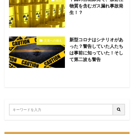
政治
物質を含むガス漏れ事故発
生！？
新型コロナはシナリオがあ
災害への備え
った？警告していた人たち
は事前に知っていた！そし
て第二波も警告