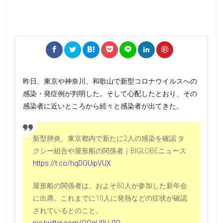
昨日、東京や神奈川、和歌山で新型コロナウイルスへの
感染・発症例が判明した。そして心配したとおり、その
感染者に近いところから続々と感染者が出てきた。
新型肺炎、東京都内で新たに2人の感染を確認 タ
クシー組合や屋形船の関係者｜BIGLOBEニュース
https://t.co/hqDOUipVUX
屋形船の関係者は、およそ80人が参加した新年会
に出席。これまでに10人に発熱などの症状が確認
されているとのこと。