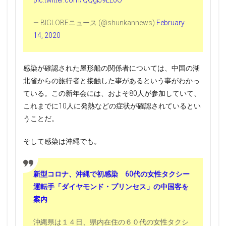
pic.twitter.com/QQgIJ9LL0O
— BIGLOBEニュース (@shunkannews)
February
14, 2020
感染が確認された屋形船の関係者については、中国の湖
北省からの旅行者と接触した事があるという事がわかっ
ている。この新年会には、およそ80人が参加していて、
これまでに10人に発熱などの症状が確認されているとい
うことだ。
そして感染は沖縄でも。
新型コロナ、沖縄で初感染 60代の女性タクシー
運転手「ダイヤモンド・プリンセス」の中国客を
案内
沖縄県は１４日、県内在住の６０代の女性タクシ