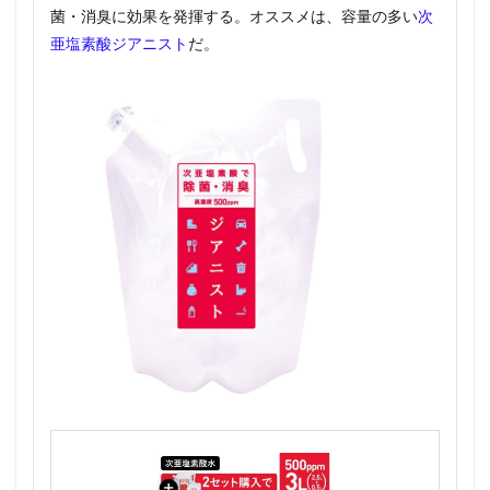
菌・消臭に効果を発揮する。オススメは、容量の多い
次
亜塩素酸ジアニスト
だ。