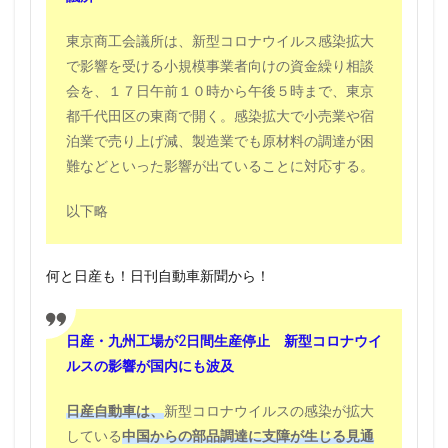
東京商工会議所は、新型コロナウイルス感染拡大
で影響を受ける小規模事業者向けの資金繰り相談
会を、１７日午前１０時から午後５時まで、東京
都千代田区の東商で開く。感染拡大で小売業や宿
泊業で売り上げ減、製造業でも原材料の調達が困
難などといった影響が出ていることに対応する。
以下略
何と日産も！日刊自動車新聞から！
日産・九州工場が2日間生産停止 新型コロナウイ
ルスの影響が国内にも波及
日産自動車は、
新型コロナウイルスの感染が拡大
している
中国からの部品調達に支障が生じる見通