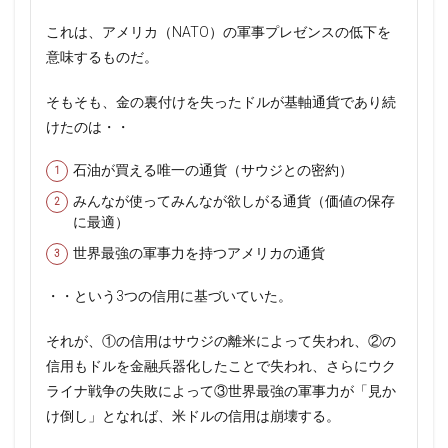
これは、アメリカ（NATO）の軍事プレゼンスの低下を
意味するものだ。
そもそも、金の裏付けを失ったドルが基軸通貨であり続
けたのは・・
石油が買える唯一の通貨（サウジとの密約）
みんなが使ってみんなが欲しがる通貨（価値の保存
に最適）
世界最強の軍事力を持つアメリカの通貨
・・という3つの信用に基づいていた。
それが、①の信用はサウジの離米によって失われ、②の
信用もドルを金融兵器化したことで失われ、さらにウク
ライナ戦争の失敗によって③世界最強の軍事力が「見か
け倒し」となれば、米ドルの信用は崩壊する。