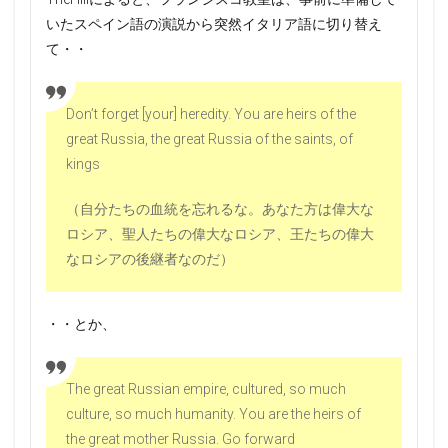
いたスペイン語の演説から突然イタリア語に切り替え
て・・
Don’t forget [your] heredity. You are heirs of the
great Russia, the great Russia of the saints, of
kings
（自分たちの血統を忘れるな。あなた方は偉大な
ロシア、聖人たちの偉大なロシア、王たちの偉大
なロシアの後継者なのだ）
・・とか、
The great Russian empire, cultured, so much
culture, so much humanity. You are the heirs of
the great mother Russia. Go forward