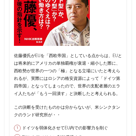
佐藤優氏がEUを「西欧帝国」としている点からは、EUと
は将来的にアメリカの単独覇権が衰退・縮小した際に、
西欧勢が世界の一つの「極」となる立場にいたと考えら
れるが、実際にはロシアの格安資源によって「ドイツ第
四帝国」となってしまったので、世界の支配者層のエラ
イ人たちが「もう一回潰す」と決断したと考えられる。
この決断を受けたものかは分からないが、米シンクタン
クのランド研究所が・・
ドイツを弱体化させてEU内での影響力を削ぐ