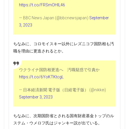
https://t.co/FRSmOHIL46
— BBC News Japan (@bbcnewsjapan)
September
3, 2023
ちなみに、コロモイスキー以外にレズニコフ国防相も汚
職を理由に更迭されるとか。
ウクライナ国防相更迭へ 汚職疑惑で引責か
https://t.co/6YoKTKtcgL
— 日本経済新聞 電子版（日経電子版） (@nikkei)
September 3, 2023
ちなみに、次期国防省とされる国有財産基金トップのル
ステム・ウメロフ氏はジャンキー説が出ている。