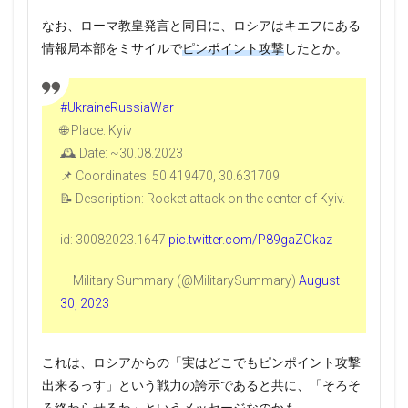
なお、ローマ教皇発言と同日に、ロシアはキエフにある
情報局本部をミサイルで
ピンポイント攻撃
したとか。
#UkraineRussiaWar
🌐 Place: Kyiv
🕰 Date: ~30.08.2023
📌 Coordinates: 50.419470, 30.631709
📝 Description: Rocket attack on the center of Kyiv.
id: 30082023.1647
pic.twitter.com/P89gaZOkaz
— Military Summary (@MilitarySummary)
August
30, 2023
これは、ロシアからの「実はどこでもピンポイント攻撃
出来るっす」という戦力の誇示であると共に、「そろそ