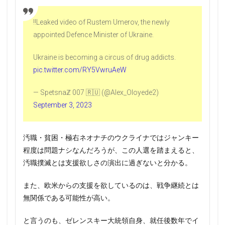
‼️Leaked video of Rustem Umerov, the newly
appointed Defence Minister of Ukraine.
Ukraine is becoming a circus of drug addicts.
pic.twitter.com/RY5VwruAeW
— Spetsnaℤ 007 🇷🇺 (@Alex_Oloyede2)
September 3, 2023
汚職・貧困・極右ネオナチのウクライナではジャンキー
程度は問題ナシなんだろうが、この人選を踏まえると、
汚職撲滅とは支援欲しさの演出に過ぎないと分かる。
また、欧米からの支援を欲しているのは、戦争継続とは
無関係である可能性が高い。
と言うのも、ゼレンスキー大統領自身、就任後数年でイ