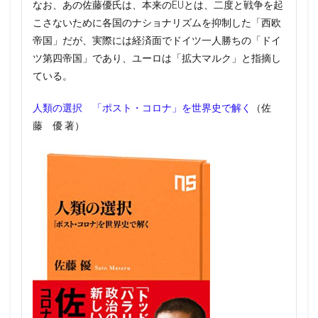
なお、あの佐藤優氏は、本来のEUとは、二度と戦争を起
こさないために各国のナショナリズムを抑制した「西欧
帝国」だが、実際には経済面でドイツ一人勝ちの「ドイ
ツ第四帝国」であり、ユーロは「拡大マルク」と指摘し
ている。
人類の選択 「ポスト・コロナ」を世界史で解く
（佐
藤 優 著）