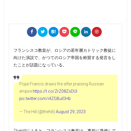
フランシスコ教皇が、ロシアの若年層カトリック教徒に
向けた演説で、かつてのロシア帝国を称賛する発言をし
たことが話題になっている。
Pope Francis draws fire after praising Russian
empire
https://t.co/ZrZ08ZsDUI
pic.twitter.com/i4ZGBulOHb
— The Hill (@thehill)
August 29, 2023
TheHillによると、フランシスコ教皇は、事前に準備して